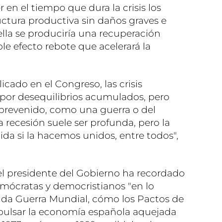
 en el tiempo que dura la crisis los
uctura productiva sin daños graves e
uella se produciría una recuperación
le efecto rebote que acelerará la
icado en el Congreso, las crisis
or desequilibrios acumulados, pero
brevenido, como una guerra o del
la recesión suele ser profunda, pero la
da si la hacemos unidos, entre todos",
 el presidente del Gobierno ha recordado
emócratas y democristianos "en lo
nda Guerra Mundial, cómo los Pactos de
pulsar la economía española aquejada