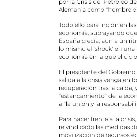
por la Crisis del Petróleo d
Alemania como "hombre en
Todo ello para incidir en la
economía, subrayando que a
España crecía, aun a un ri
lo mismo el 'shock' en un
economía en la que el cicl
El presidente del Gobierno
salida a la crisis venga en 
recuperación tras la caída, 
"estancamiento" de la eco
a "la unión y la responsabil
Para hacer frente a la crisi
reivindicado las medidas 
movilización de recursos ec