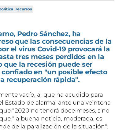
politica
recursos
erno, Pedro Sánchez, ha
reso que las consecuencias de la
or el virus Covid-19 provocará la
asta tres meses perdidos en la
o que la recesión puede ser
 confiado en "un posible efecto
na recuperación rápida".
amente vacío, al que ha acudido para
del Estado de alarma, ante una veintena
 que "2020 no tendrá doce meses, sino
 que "la buena noticia, moderada, es
e de la paralización de la situación".