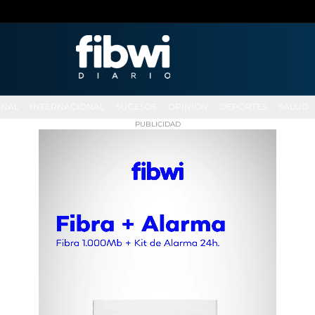
ONAL
INTERNACIONAL
SUCESOS
OPINIÓN
DEPORTES
SALUD