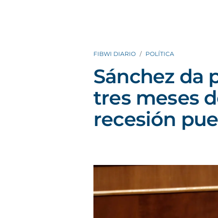
FIBWI DIARIO
POLÍTICA
Sánchez da p
tres meses d
recesión pue