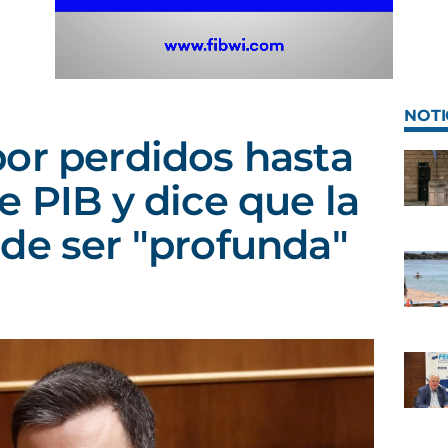
NOTI
or perdidos hasta
e PIB y dice que la
de ser "profunda"