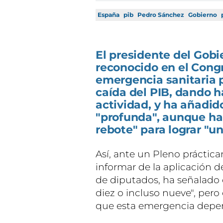
España
pib
Pedro Sánchez
Gobierno
El presidente del Gobi
reconocido en el Cong
emergencia sanitaria p
caída del PIB, dando h
actividad, y ha añadid
"profunda", aunque ha
rebote" para lograr "u
Así, ante un Pleno práctic
informar de la aplicación 
de diputados, ha señalado
diez o incluso nueve", pero
que esta emergencia depend