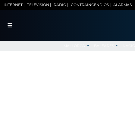
INTERNET |
TELEVISIÓN |
RADIO |
CONTRAINCENDIOS |
ALARMAS
MALLORCA
BALEARES
NACI