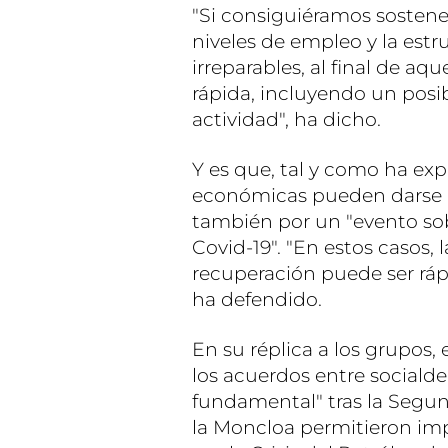
"Si consiguiéramos sostener
niveles de empleo y la estr
irreparables, al final de aq
rápida, incluyendo un posib
actividad", ha dicho.
Y es que, tal y como ha expl
económicas pueden darse p
también por un "evento so
Covid-19". "En estos casos, 
recuperación puede ser rápi
ha defendido.
En su réplica a los grupos,
los acuerdos entre sociald
fundamental" tras la Segu
la Moncloa permitieron im