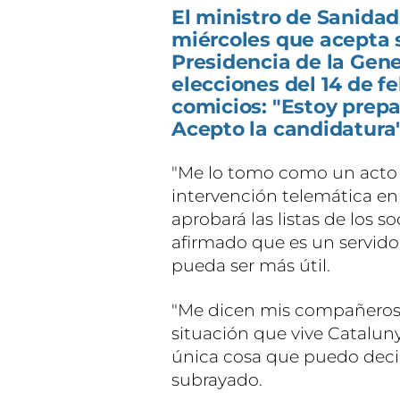
El ministro de Sanidad
miércoles que acepta s
Presidencia de la Gene
elecciones del 14 de fe
comicios: "Estoy prepa
Acepto la candidatura"
"Me lo tomo como un acto d
intervención telemática en
aprobará las listas de los so
afirmado que es un servido
pueda ser más útil.
"Me dicen mis compañeros q
situación que vive Catalun
única cosa que puedo decir
subrayado.