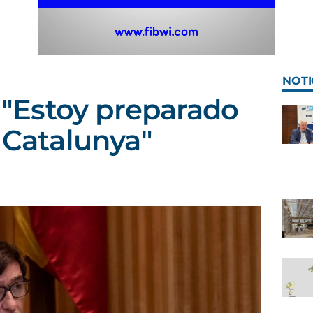
NOTI
: "Estoy preparado
r Catalunya"