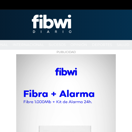
ONAL
INTERNACIONAL
SUCESOS
OPINIÓN
DEPORTES
SALUD