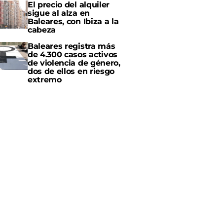
El precio del alquiler
sigue al alza en
Baleares, con Ibiza a la
cabeza
Baleares registra más
de 4.300 casos activos
de violencia de género,
dos de ellos en riesgo
extremo