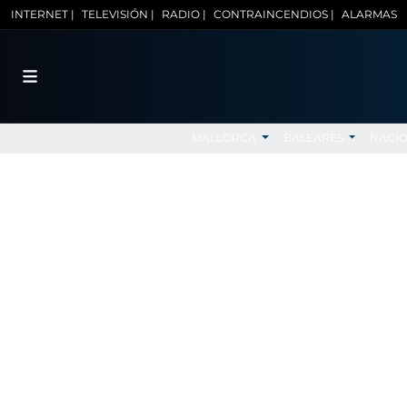
INTERNET |
TELEVISIÓN |
RADIO |
CONTRAINCENDIOS |
ALARMAS
MALLORCA
BALEARES
NACI