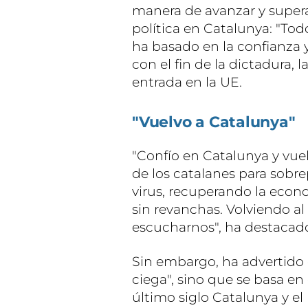
manera de avanzar y super
política en Catalunya: "Tod
ha basado en la confianza y
con el fin de la dictadura, l
entrada en la UE.
"Vuelvo a Catalunya"
"Confío en Catalunya y vue
de los catalanes para sobr
virus, recuperando la econ
sin revanchas. Volviendo a
escucharnos", ha destacad
Sin embargo, ha advertido 
ciega", sino que se basa en 
último siglo Catalunya y e