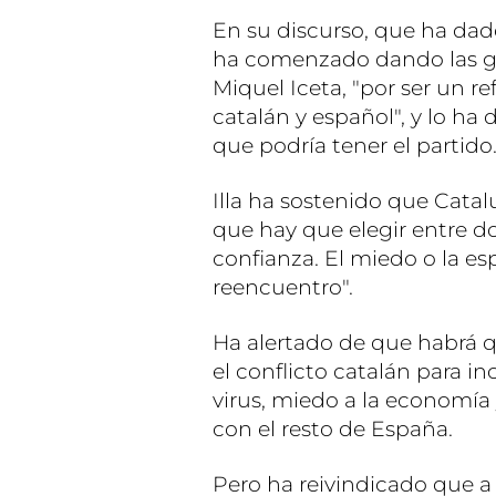
En su discurso, que ha dad
ha comenzado dando las gra
Miquel Iceta, "por ser un r
catalán y español", y lo ha
que podría tener el partido
Illa ha sostenido que Cata
que hay que elegir entre do
confianza. El miedo o la es
reencuentro".
Ha alertado de que habrá 
el conflicto catalán para in
virus, miedo a la economía
con el resto de España.
Pero ha reivindicado que a 