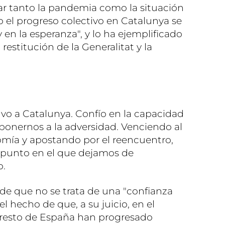
ar tanto la pandemia como la situación
o el progreso colectivo en Catalunya se
 en la esperanza", y lo ha ejemplificado
a restitución de la Generalitat y la
lvo a Catalunya. Confío en la capacidad
eponernos a la adversidad. Venciendo al
omía y apostando por el reencuentro,
l punto en el que dejamos de
o.
de que no se trata de una "confianza
el hecho de que, a su juicio, en el
l resto de España han progresado