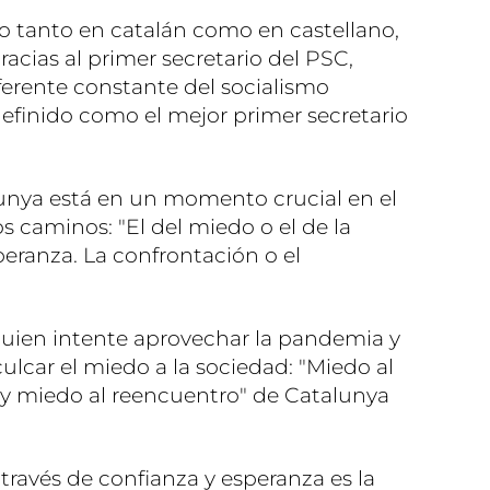
o tanto en catalán como en castellano,
cias al primer secretario del PSC,
eferente constante del socialismo
 definido como el mejor primer secretario
.
lunya está en un momento crucial en el
s caminos: "El del miedo o el de la
peranza. La confrontación o el
quien intente aprovechar la pandemia y
culcar el miedo a la sociedad: "Miedo al
 y miedo al reencuentro" de Catalunya
través de confianza y esperanza es la