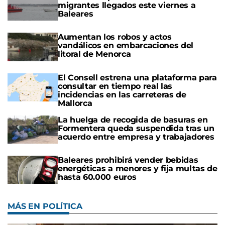
migrantes llegados este viernes a
Baleares
Aumentan los robos y actos
vandálicos en embarcaciones del
litoral de Menorca
El Consell estrena una plataforma para
consultar en tiempo real las
incidencias en las carreteras de
Mallorca
La huelga de recogida de basuras en
Formentera queda suspendida tras un
acuerdo entre empresa y trabajadores
Baleares prohibirá vender bebidas
energéticas a menores y fija multas de
hasta 60.000 euros
MÁS EN POLÍTICA