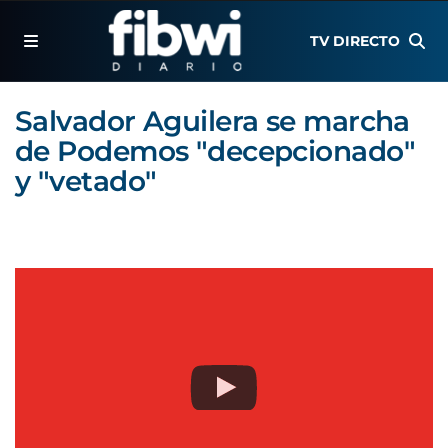
TV DIRECTO
Salvador Aguilera se marcha
de Podemos "decepcionado"
y "vetado"