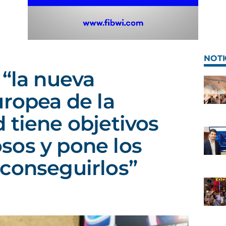
NOTI
 “la nueva
uropea de la
 tiene objetivos
sos y pone los
conseguirlos”