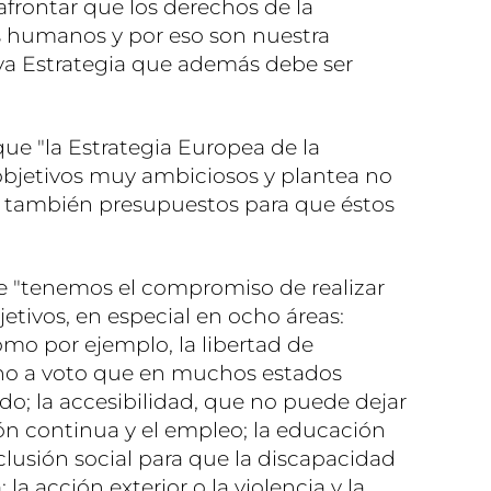
afrontar que los derechos de la
 humanos y por eso son nuestra
eva Estrategia que además debe ser
ue "la Estrategia Europea de la
objetivos muy ambiciosos y plantea no
no también presupuestos para que éstos
e "tenemos el compromiso de realizar
etivos, en especial en ocho áreas:
como por ejemplo, la libertad de
ho a voto que en muchos estados
o; la accesibilidad, que no puede dejar
ión continua y el empleo; la educación
xclusión social para que la discapacidad
 la acción exterior o la violencia y la