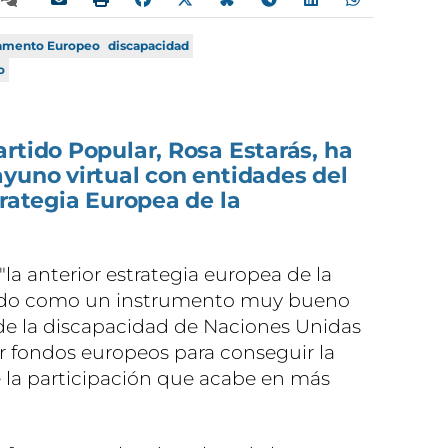
amento Europeo
discapacidad
o
rtido Popular, Rosa Estarás, ha
yuno virtual con entidades del
trategia Europea de la
la anterior estrategia europea de la
ado como un instrumento muy bueno
a de la discapacidad de Naciones Unidas
ir fondos europeos para conseguir la
 la participación que acabe en más