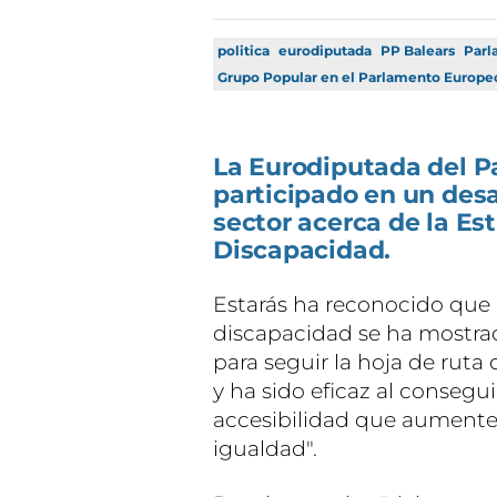
politica
eurodiputada
PP Balears
Parl
Grupo Popular en el Parlamento Europe
La Eurodiputada del Pa
participado en un desa
sector acerca de la Es
Discapacidad.
Estarás ha reconocido que "
discapacidad se ha mostr
para seguir la hoja de rut
y ha sido eficaz al consegu
accesibilidad que aumente
igualdad".