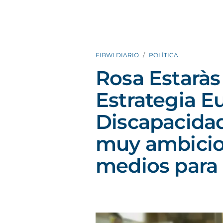
FIBWI DIARIO
POLÍTICA
Rosa Estaràs
Estrategia E
Discapacidad
muy ambicio
medios para 