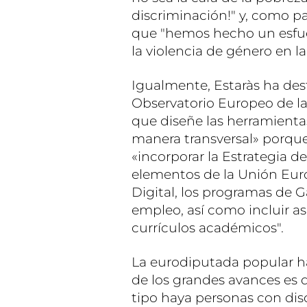
discriminación!" y, como pa
que "hemos hecho un esfuerz
la violencia de género en la
Igualmente, Estaràs ha de
Observatorio Europeo de l
que diseñe las herramientas
manera transversal» porque
«incorporar la Estrategia d
elementos de la Unión Eur
Digital, los programas de Ga
empleo, así como incluir as
currículos académicos".
La eurodiputada popular h
de los grandes avances es 
tipo haya personas con dis