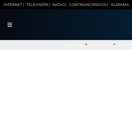
INTERNET |
TELEVISIÓN |
RADIO |
CONTRAINCENDIOS |
ALARMAS
MALLORCA
BALEARES
NACI