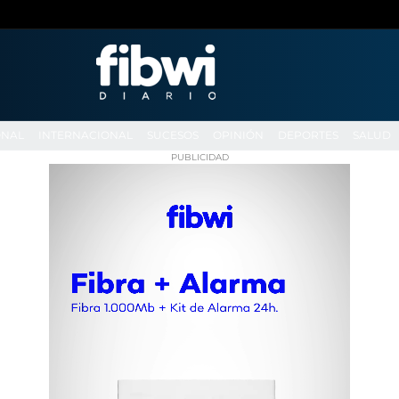
ONAL
INTERNACIONAL
SUCESOS
OPINIÓN
DEPORTES
SALUD