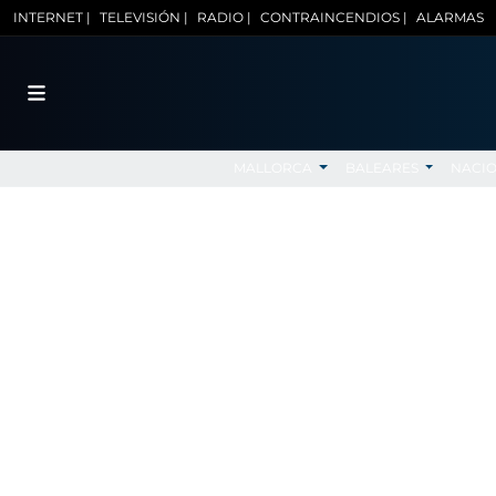
INTERNET |
TELEVISIÓN |
RADIO |
CONTRAINCENDIOS |
ALARMAS
MALLORCA
BALEARES
NACI