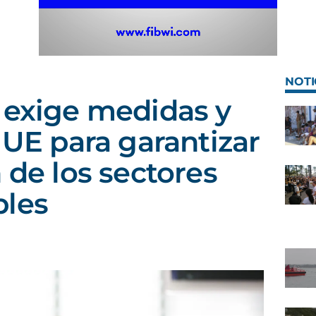
NOTI
 exige medidas y
 UE para garantizar
 de los sectores
bles