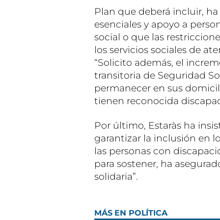
Plan que deberá incluir, ha
esenciales y apoyo a person
social o que las restriccio
los servicios sociales de a
“Solicito además, el incre
transitoria de Seguridad S
permanecer en sus domicilio
tienen reconocida discapac
Por último, Estaràs ha insi
garantizar la inclusión en 
las personas con discapaci
para sostener, ha asegurado
solidaria”.
MÁS EN POLÍTICA