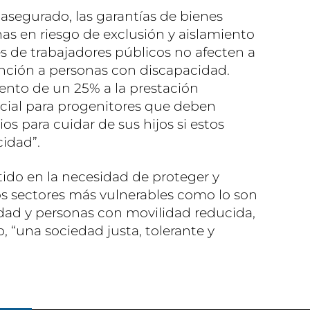
 asegurado, las garantías de bienes
as en riesgo de exclusión y aislamiento
nes de trabajadores públicos no afecten a
tención a personas con discapacidad.
mento de un 25% a la prestación
ocial para progenitores que deben
s para cuidar de sus hijos si estos
idad”.
stido en la necesidad de proteger y
los sectores más vulnerables como lo son
dad y personas con movilidad reducida,
, “una sociedad justa, tolerante y