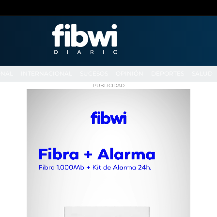
ONAL
INTERNACIONAL
SUCESOS
OPINIÓN
DEPORTES
SALUD