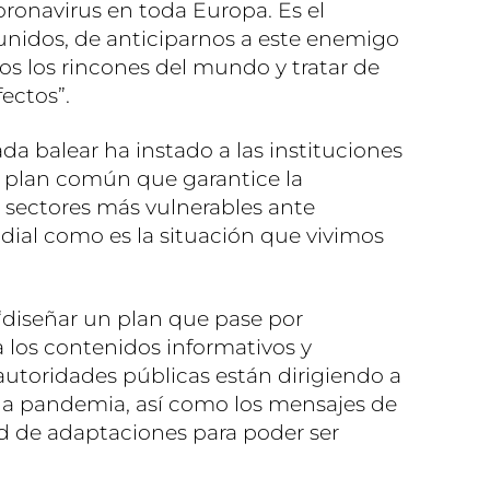
ronavirus en toda Europa. Es el
idos, de anticiparnos a este enemigo
dos los rincones del mundo y tratar de
ectos”.
ada balear ha instado a las instituciones
n plan común que garantice la
s sectores más vulnerables ante
ial como es la situación que vivimos
 “diseñar un plan que pase por
 a los contenidos informativos y
utoridades públicas están dirigiendo a
 la pandemia, así como los mensajes de
ad de adaptaciones para poder ser