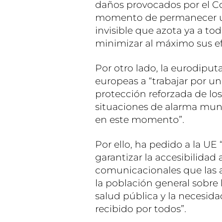
daños provocados por el Co
momento de permanecer un
invisible que azota ya a to
minimizar al máximo sus ef
Por otro lado, la eurodiput
europeas a “trabajar por u
protección reforzada de lo
situaciones de alarma mund
en este momento”.
Por ello, ha pedido a la UE
garantizar la accesibilidad
comunicacionales que las a
la población general sobre
salud pública y la necesid
recibido por todos”.