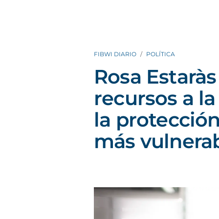
FIBWI DIARIO
POLÍTICA
Rosa Estaràs
recursos a la
la protección
más vulnera