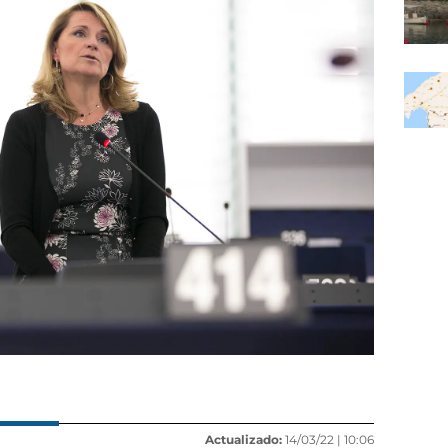
Actualizado:
14/03/22 |
10:06