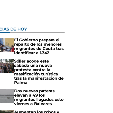
CIAS DE HOY
El Gobierno prepara el
reparto de los menores
migrantes de Ceuta tras
identificar a 1.342
Sóller acoge este
sábado una nueva
protesta contra la
masificación turística
tras la manifestación de
Palma
Dos nuevas pateras
elevan a 49 los
migrantes llegados este
viernes a Baleares
Aumentan los robos y