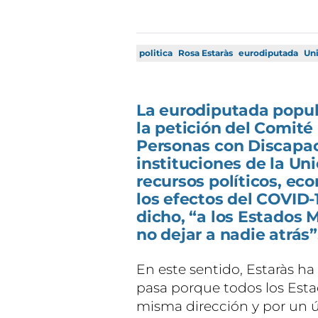
politica
Rosa Estaràs
eurodiputada
Un
La eurodiputada popul
la petición del Comit
Personas con Discapac
instituciones de la Un
recursos políticos, ec
los efectos del COVID
dicho, “a los Estados
no dejar a nadie atrás”
En este sentido, Estaràs ha
pasa porque todos los Est
misma dirección y por un ún