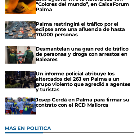
“Colores del mundo”, en CaixaForum
Palma
Palma restringirá el tráfico por el
eclipse ante una afluencia de hasta
70.000 personas
Desmantelan una gran red de tráfico
de personas y droga con arrestos en
Baleares
Un informe policial atribuye los
altercados del 26J en Palma a un
grupo violento que agredió a agentes
y turistas
Josep Cerdà en Palma para firmar su
contrato con el RCD Mallorca
MÁS EN POLÍTICA