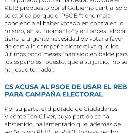
El diputado popular ha destacado que el
REIB propuesto por el Gobierno central sólo
se explica porque el PSOE "tiene mala
conciencia al haber votado en contra en lo
mismo, en su momento" y entonces "ahora
tiene la urgente necesidad de votar a favor"
de cara a la campaña electoral ya que los
últimos ocho meses "han sido en balde para
los españoles" puesto, que a su juicio, "no se
ha resuelto nada".
CS ACUSA AL PSOE DE USAR EL REB
PARA CAMPAÑA ELECTORAL
Por su parte, el diputado de Ciudadanos,
Vicente Ten Oliver, cuyo partido se ha
abstenido, ha lamentado que, además de
ser "el viejo REIB", el PSOE lo haya hecho