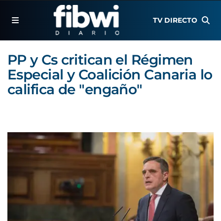
TV DIRECTO
PP y Cs critican el Régimen
Especial y Coalición Canaria lo
califica de "engaño"