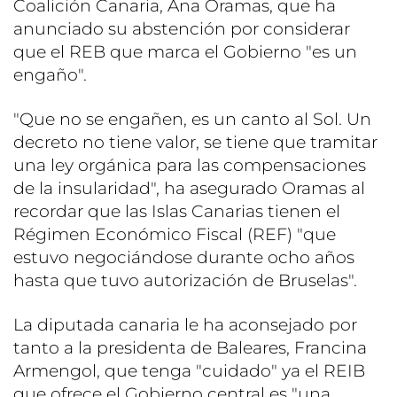
Coalición Canaria, Ana Oramas, que ha
anunciado su abstención por considerar
que el REB que marca el Gobierno "es un
engaño".
"Que no se engañen, es un canto al Sol. Un
decreto no tiene valor, se tiene que tramitar
una ley orgánica para las compensaciones
de la insularidad", ha asegurado Oramas al
recordar que las Islas Canarias tienen el
Régimen Económico Fiscal (REF) "que
estuvo negociándose durante ocho años
hasta que tuvo autorización de Bruselas".
La diputada canaria le ha aconsejado por
tanto a la presidenta de Baleares, Francina
Armengol, que tenga "cuidado" ya el REIB
que ofrece el Gobierno central es "una