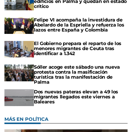
edificios en Palma y quedan en estado
crítico
Felipe VI acompaña la investidura de
Abelardo de la Espriella y refuerza los
lazos entre España y Colombia
El Gobierno prepara el reparto de los
menores migrantes de Ceuta tras
identificar a 1.342
Sóller acoge este sábado una nueva
protesta contra la masificación
turística tras la manifestación de
Palma
Dos nuevas pateras elevan a 49 los
migrantes llegados este viernes a
Baleares
MÁS EN POLÍTICA