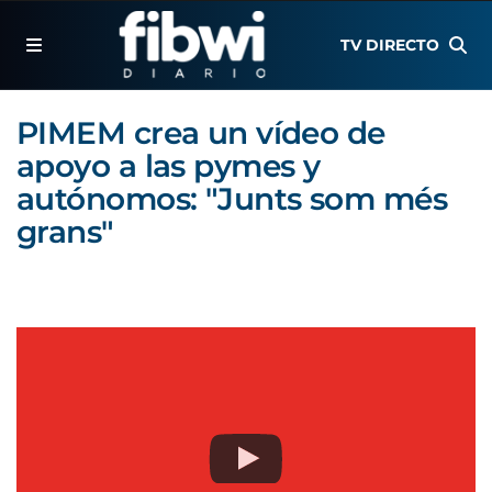
TV DIRECTO
PIMEM crea un vídeo de
apoyo a las pymes y
autónomos: "Junts som més
grans"