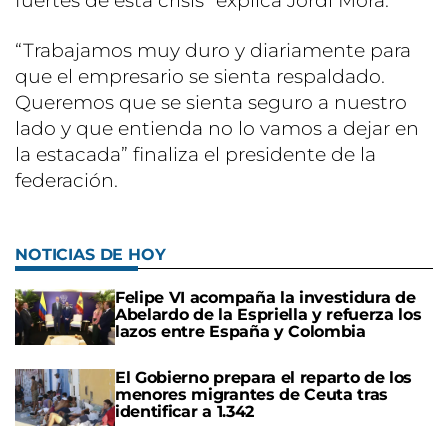
fuertes de esta crisis” explica Jordi Mora.
“Trabajamos muy duro y diariamente para
que el empresario se sienta respaldado.
Queremos que se sienta seguro a nuestro
lado y que entienda no lo vamos a dejar en
la estacada” finaliza el presidente de la
federación.
NOTICIAS DE HOY
Felipe VI acompaña la investidura de
Abelardo de la Espriella y refuerza los
lazos entre España y Colombia
El Gobierno prepara el reparto de los
menores migrantes de Ceuta tras
identificar a 1.342