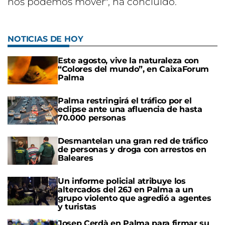
nos podemos mover", ha concluido.
NOTICIAS DE HOY
Este agosto, vive la naturaleza con
“Colores del mundo”, en CaixaForum
Palma
Palma restringirá el tráfico por el
eclipse ante una afluencia de hasta
70.000 personas
Desmantelan una gran red de tráfico
de personas y droga con arrestos en
Baleares
Un informe policial atribuye los
altercados del 26J en Palma a un
grupo violento que agredió a agentes
y turistas
Josep Cerdà en Palma para firmar su