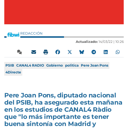
REDACCIÓN
Actualizado:
14/03/22 |
10:26
PSIB
CANAL4 RADIO
Gobierno
politica
Pere Joan Pons
4Directe
Pere Joan Pons, diputado nacional
del PSIB, ha asegurado esta mañana
en los estudios de CANAL4 Ràdio
que "lo más importante es tener
buena sintonía con Madrid y