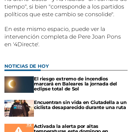
tiempo", si bien "corresponde a los partidos
políticos que este cambio se consolide".
En este mismo espacio, puede ver la
intervención completa de Pere Joan Pons
en '4Directe'.
NOTICIAS DE HOY
El riesgo extremo de incendios
marcará en Baleares la jornada del
eclipse total de Sol
Encuentran sin vida en Ciutadella a un
ciclista desaparecido durante una ruta
Activada la alerta por altas
temperaturas este domingo en