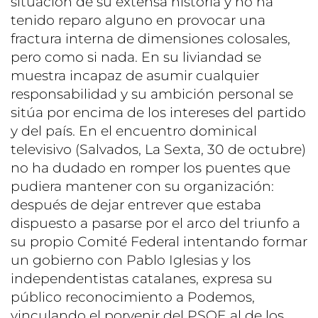
situación de su extensa historia y no ha
tenido reparo alguno en provocar una
fractura interna de dimensiones colosales,
pero como si nada. En su liviandad se
muestra incapaz de asumir cualquier
responsabilidad y su ambición personal se
sitúa por encima de los intereses del partido
y del país. En el encuentro dominical
televisivo (Salvados, La Sexta, 30 de octubre)
no ha dudado en romper los puentes que
pudiera mantener con su organización:
después de dejar entrever que estaba
dispuesto a pasarse por el arco del triunfo a
su propio Comité Federal intentando formar
un gobierno con Pablo Iglesias y los
independentistas catalanes, expresa su
público reconocimiento a Podemos,
vinculando el porvenir del PSOE al de los