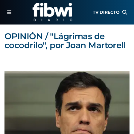
TV DIRECTO
OPINIÓN / "Lágrimas de
cocodrilo", por Joan Martorell