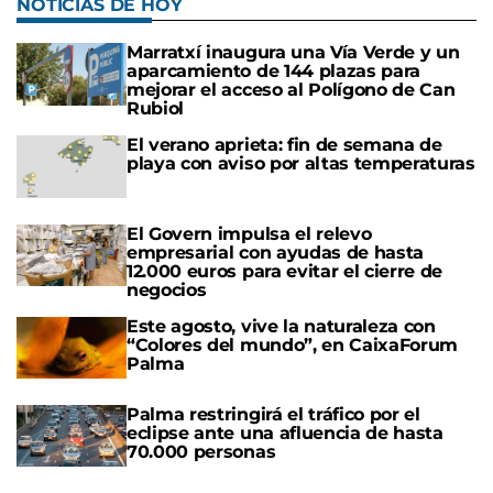
NOTICIAS DE HOY
Marratxí inaugura una Vía Verde y un
aparcamiento de 144 plazas para
mejorar el acceso al Polígono de Can
Rubiol
El verano aprieta: fin de semana de
playa con aviso por altas temperaturas
El Govern impulsa el relevo
empresarial con ayudas de hasta
12.000 euros para evitar el cierre de
negocios
Este agosto, vive la naturaleza con
“Colores del mundo”, en CaixaForum
Palma
Palma restringirá el tráfico por el
eclipse ante una afluencia de hasta
70.000 personas