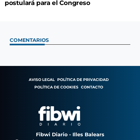
postulará para el Congreso
COMENTARIOS
AVISO LEGAL
POLÍTICA DE PRIVACIDAD
POLÍTICA DE COOKIES
CONTACTO
Fibwi Diario - Illes Balears