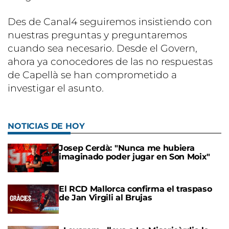
Des de Canal4 seguiremos insistiendo con
nuestras preguntas y preguntaremos
cuando sea necesario. Desde el Govern,
ahora ya conocedores de las no respuestas
de Capellà se han comprometido a
investigar el asunto.
NOTICIAS DE HOY
Josep Cerdà: "Nunca me hubiera
imaginado poder jugar en Son Moix"
El RCD Mallorca confirma el traspaso
de Jan Virgili al Brujas