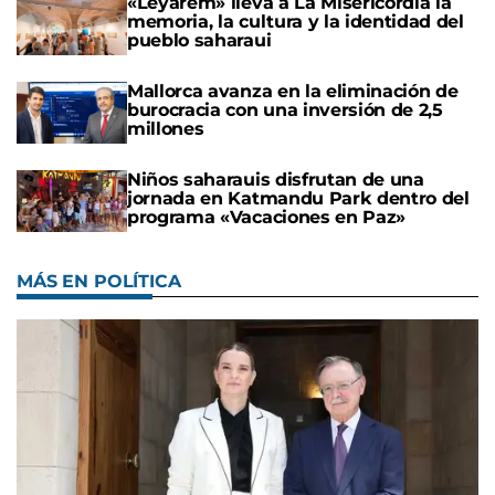
«Leyarem» lleva a La Misericòrdia la
memoria, la cultura y la identidad del
pueblo saharaui
Mallorca avanza en la eliminación de
burocracia con una inversión de 2,5
millones
Niños saharauis disfrutan de una
jornada en Katmandu Park dentro del
programa «Vacaciones en Paz»
MÁS EN POLÍTICA