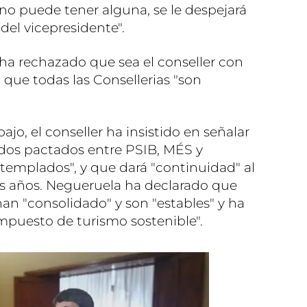
guno puede tener alguna, se le despejará
del vicepresidente".
 ha rechazado que sea el conseller con
 que todas las Consellerias "son
ajo, el conseller ha insistido en señalar
rdos pactados entre PSIB, MÉS y
mplados", y que dará "continuidad" al
mos años. Negueruela ha declarado que
 han "consolidado" y son "estables" y ha
impuesto de turismo sostenible".