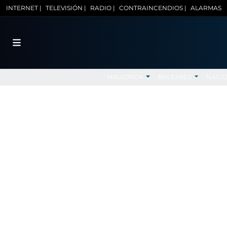
INTERNET |
TELEVISIÓN |
RADIO |
CONTRAINCENDIOS |
ALARMAS
MALLORCA
BALEARES
NACI