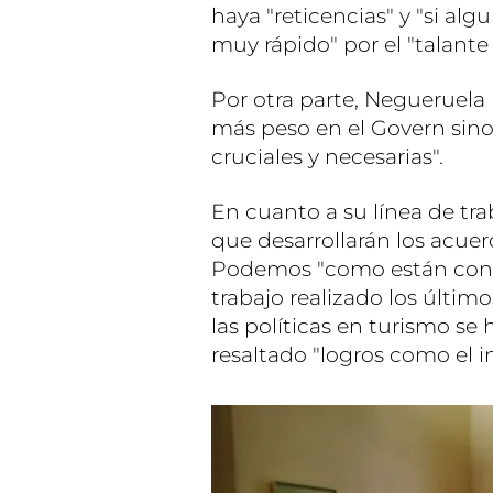
haya "reticencias" y "si al
muy rápido" por el "talante 
Por otra parte, Negueruela
más peso en el Govern sino
cruciales y necesarias".
En cuanto a su línea de trab
que desarrollarán los acue
Podemos "como están conte
trabajo realizado los últi
las políticas en turismo se
resaltado "logros como el 