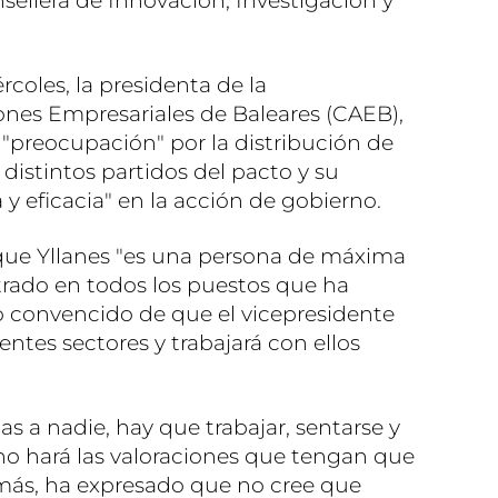
nsellera de Innovación, Investigación y
coles, la presidenta de la
nes Empresariales de Baleares (CAEB),
"preocupación" por la distribución de
 distintos partidos del pacto y su
 y eficacia" en la acción de gobierno.
ue Yllanes "es una persona de máxima
rado en todos los puestos que ha
o convencido de que el vicepresidente
entes sectores y trabajará con ellos
as a nadie, hay que trabajar, sentarse y
no hará las valoraciones que tengan que
emás, ha expresado que no cree que