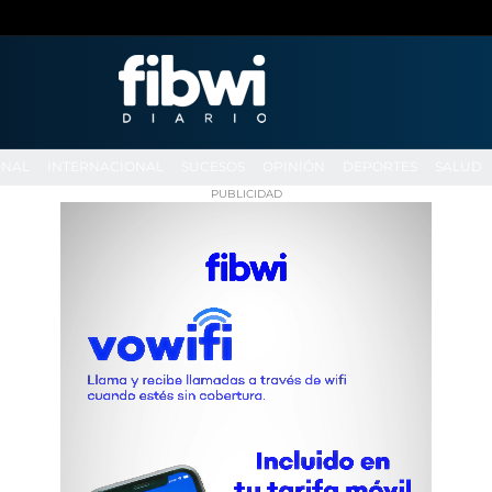
ONAL
INTERNACIONAL
SUCESOS
OPINIÓN
DEPORTES
SALUD