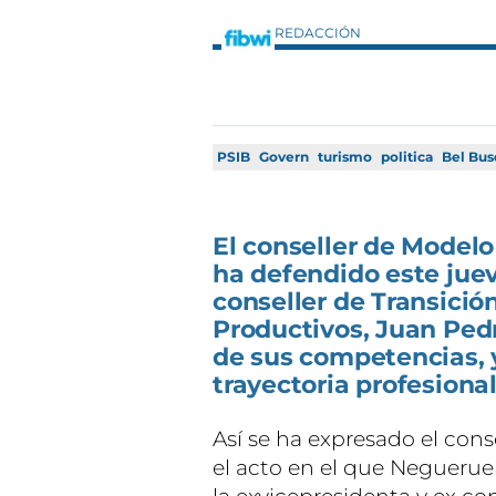
REDACCIÓN
PSIB
Govern
turismo
politica
Bel Bus
El conseller de Modelo
ha defendido este juev
conseller de Transició
Productivos, Juan Pedr
de sus competencias, 
trayectoria profesional
Así se ha expresado el con
el acto en el que Negueruel