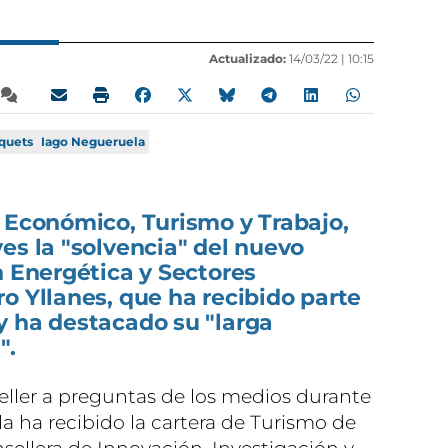
Actualizado:
14/03/22 |
10:15
quets
Iago Negueruela
 Económico, Turismo y Trabajo,
es la "solvencia" del nuevo
n Energética y Sectores
o Yllanes, que ha recibido parte
y ha destacado su "larga
".
seller a preguntas de los medios durante
a ha recibido la cartera de Turismo de