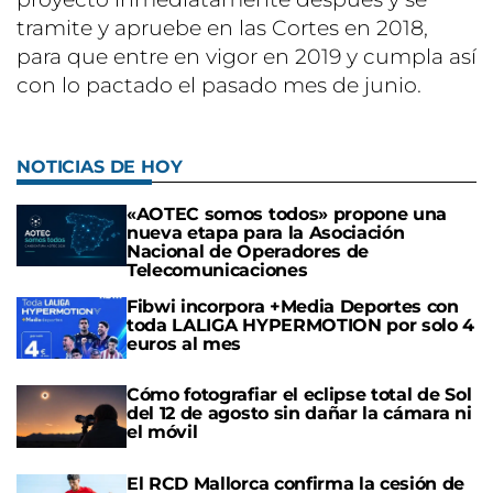
tramite y apruebe en las Cortes en 2018,
para que entre en vigor en 2019 y cumpla así
con lo pactado el pasado mes de junio.
NOTICIAS DE HOY
«AOTEC somos todos» propone una
nueva etapa para la Asociación
Nacional de Operadores de
Telecomunicaciones
Fibwi incorpora +Media Deportes con
toda LALIGA HYPERMOTION por solo 4
euros al mes
Cómo fotografiar el eclipse total de Sol
del 12 de agosto sin dañar la cámara ni
el móvil
El RCD Mallorca confirma la cesión de