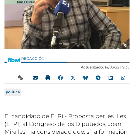
REDACCIÓN
Actualizado:
14/03/22 |
9:35
politica
El candidato de El Pi - Proposta per les Illes
(El PI) al Congreso de los Diputados, Joan
Miralles, ha considerado que, si la formación