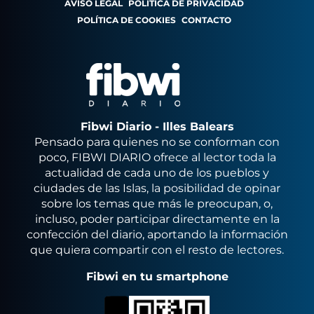
AVISO LEGAL
POLÍTICA DE PRIVACIDAD
POLÍTICA DE COOKIES
CONTACTO
Fibwi Diario - Illes Balears
Pensado para quienes no se conforman con
poco, FIBWI DIARIO ofrece al lector toda la
actualidad de cada uno de los pueblos y
ciudades de las Islas, la posibilidad de opinar
sobre los temas que más le preocupan, o,
incluso, poder participar directamente en la
confección del diario, aportando la información
que quiera compartir con el resto de lectores.
Fibwi en tu smartphone