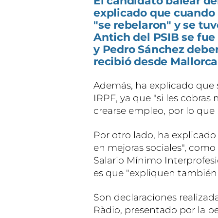
El candidato balear de
explicado que cuando 
"se rebelaron" y se tuv
Antich del PSIB se fue 
y Pedro Sánchez deber
recibió desde Mallorca
Además, ha explicado que 
IRPF, ya que "si les cobras
crearse empleo, por lo que 
Por otro lado, ha explicado
en mejoras sociales", como
Salario Mínimo Interprofesio
es que "expliquen también 
Son declaraciones realizad
Ràdio, presentado por la p