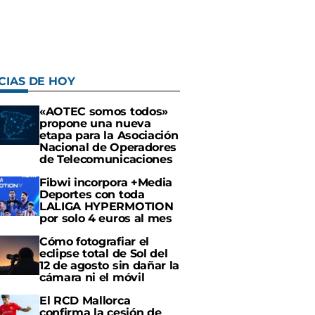
CIAS DE HOY
«AOTEC somos todos»
propone una nueva
etapa para la Asociación
Nacional de Operadores
de Telecomunicaciones
Fibwi incorpora +Media
Deportes con toda
LALIGA HYPERMOTION
por solo 4 euros al mes
Cómo fotografiar el
eclipse total de Sol del
12 de agosto sin dañar la
cámara ni el móvil
El RCD Mallorca
confirma la cesión de