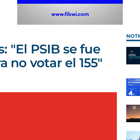
NOTI
: "El PSIB se fue
a no votar el 155"