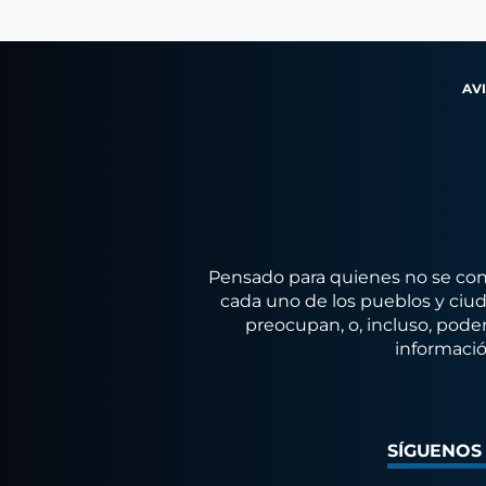
AV
Pensado para quienes no se conf
cada uno de los pueblos y ciuda
preocupan, o, incluso, poder
informació
SÍGUENOS