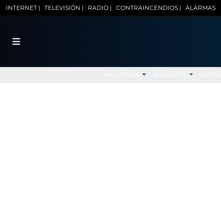
INTERNET |
TELEVISIÓN |
RADIO |
CONTRAINCENDIOS |
ALARMAS
MALLORCA
BALEARES
NACI