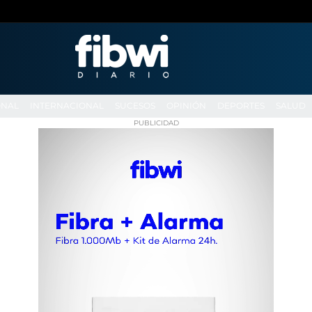
ONAL
INTERNACIONAL
SUCESOS
OPINIÓN
DEPORTES
SALUD