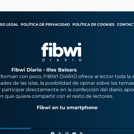
ISO LEGAL
POLÍTICA DE PRIVACIDAD
POLÍTICA DE COOKIES
CONTAC
Fibwi Diario - Illes Balears
orman con poco, FIBWI DIARIO ofrece al lector toda la 
des de las Islas, la posibilidad de opinar sobre los tema
 participar directamente en la confección del diario, apo
n que quiera compartir con el resto de lectores.
Fibwi en tu smartphone
Facebook
X
Instagram
RSS