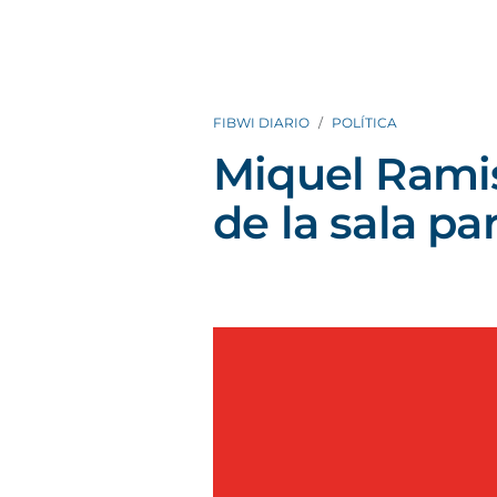
FIBWI DIARIO
POLÍTICA
Miquel Ramis
de la sala par