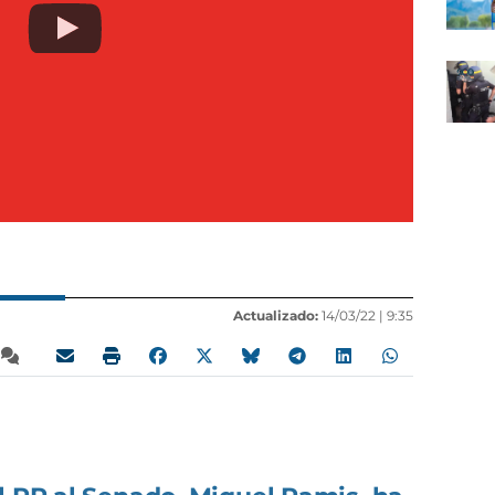
Actualizado:
14/03/22 |
9:35