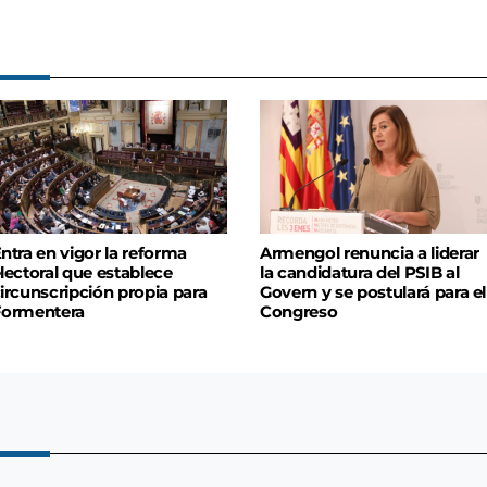
ntra en vigor la reforma
Armengol renuncia a liderar
lectoral que establece
la candidatura del PSIB al
ircunscripción propia para
Govern y se postulará para el
Formentera
Congreso