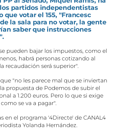
l PP al Senado, Miquel Ramis, ha
los partidos independentistas
o que votar el 155, "Francesc
de la sala para no votar, la gente
ían saber que instrucciones
".
se pueden bajar los impuestos, como el
 menos, habrá personas cotizando al
la recaudación será superior".
 que "no les parece mal que se inviertan
 la propuesta de Podemos de subir el
nal a 1.200 euros. Pero lo que si exige
como se va a pagar".
as en el programa '4Directe' de CANAL4
eriodista Yolanda Hernández.