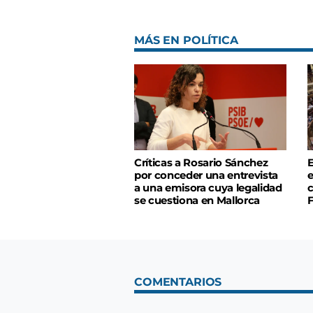
MÁS EN POLÍTICA
Críticas a Rosario Sánchez
E
por conceder una entrevista
e
a una emisora cuya legalidad
c
se cuestiona en Mallorca
COMENTARIOS