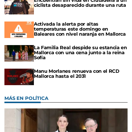
Encuentran sin vida en Ciutadella a un
ciclista desaparecido durante una ruta
Activada la alerta por altas
temperaturas este domingo en
Baleares con nivel naranja en Mallorca
La Familia Real despide su estancia en
Mallorca con una cena junto a la reina
Sofía
Manu Morlanes renueva con el RCD
Mallorca hasta el 2031
MÁS EN POLÍTICA