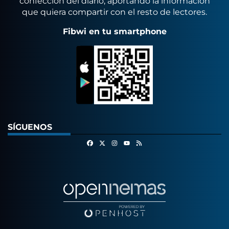
confección del diario, aportando la información
que quiera compartir con el resto de lectores.
Fibwi en tu smartphone
SÍGUENOS
Facebook
X
Instagram
RSS
Youtube