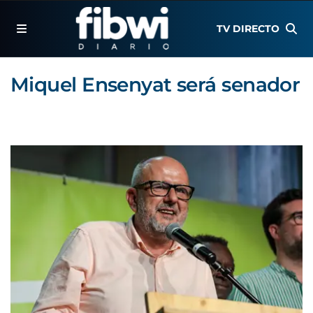
TV DIRECTO
Miquel Ensenyat será senador