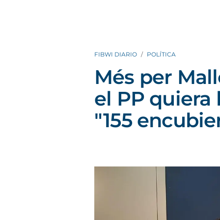
FIBWI DIARIO
POLÍTICA
Més per Mall
el PP quiera 
"155 encubie