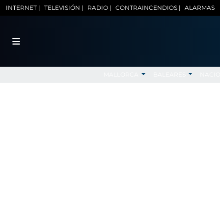
INTERNET |
TELEVISIÓN |
RADIO |
CONTRAINCENDIOS |
ALARMAS
MALLORCA
BALEARES
NACI