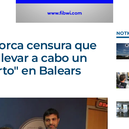
NOTI
orca censura que
llevar a cabo un
rto" en Balears