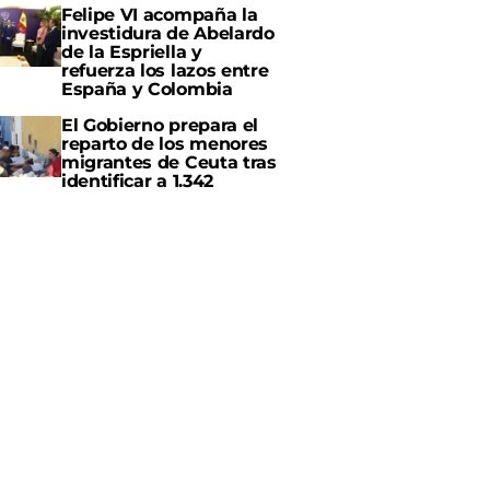
Felipe VI acompaña la
investidura de Abelardo
de la Espriella y
refuerza los lazos entre
España y Colombia
El Gobierno prepara el
reparto de los menores
migrantes de Ceuta tras
identificar a 1.342