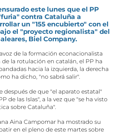
ensurado este lunes que el PP
"furia" contra Cataluña a
rollar un "155 encubierto" con el
jo el "proyecto regionalista" del
Baleares, Biel Company.
tavoz de la formación econacionalista
de la rotulación en catalán, el PP ha
bandadas hacia la izquierda, la derecha
omo ha dicho, "no sabrá salir".
e después de que "el aparato estatal"
PP de las Islas", a la vez que "se ha visto
ítica sobre Cataluña".
Joana Aina Campomar ha mostrado su
batir en el pleno de este martes sobre