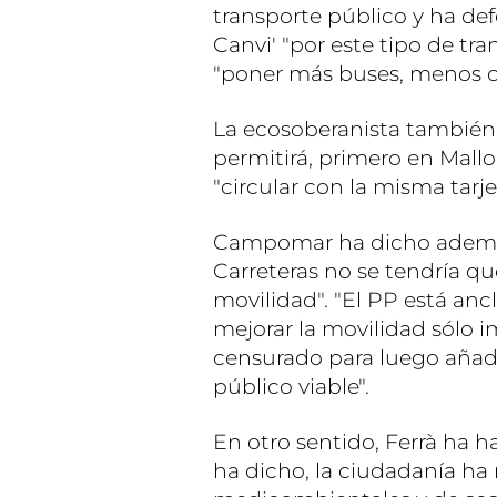
transporte público y ha def
Canvi' "por este tipo de tra
"poner más buses, menos c
La ecosoberanista también h
permitirá, primero en Mallor
"circular con la misma tarje
Campomar ha dicho además
Carreteras no se tendría que
movilidad". "El PP está anc
mejorar la movilidad sólo i
censurado para luego añadi
público viable".
En otro sentido, Ferrà ha 
ha dicho, la ciudadanía ha 