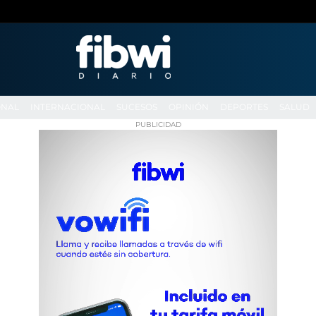
ONAL
INTERNACIONAL
SUCESOS
OPINIÓN
DEPORTES
SALUD