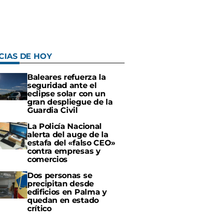
CIAS DE HOY
Baleares refuerza la
seguridad ante el
eclipse solar con un
gran despliegue de la
Guardia Civil
La Policía Nacional
alerta del auge de la
estafa del «falso CEO»
contra empresas y
comercios
Dos personas se
precipitan desde
edificios en Palma y
quedan en estado
crítico