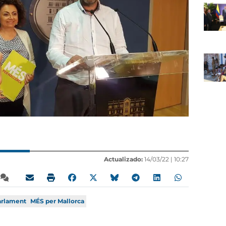
Actualizado:
14/03/22 |
10:27
arlament
MÉS per Mallorca