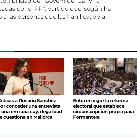
enibilidad del 'Govern del Canvi' a
cadas por el PP", partido que, según ha
 a las personas que las han llevado a
ríticas a Rosario Sánchez
Entra en vigor la reforma
or conceder una entrevista
electoral que establece
 una emisora cuya legalidad
circunscripción propia para
e cuestiona en Mallorca
Formentera