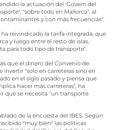
endido la actuación del 'Govern del
nsporte", "sobre todo en Mallorca", al
ontaminantes y con más frecuencias".
a reivindicado la tarifa integrada, que
ca y luego entre el resto de islas,
ta para todo tipo de transporte".
 que el dinero del Convenio de
 invertir "solo en carreteras sino en
lado en el siglo pasado y piensa que
mplica hacer más carreteras", ha
r que se necesita "un transporte
hablado de la encuesta del IBES. Según
recibido "muy bien" las políticas