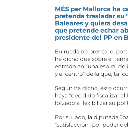
MÉS per Mallorca ha c
pretenda trasladar su 
Baleares y quiera desar
que pretende echar aba
presidente del PP en 
En rueda de prensa, el por
ha dicho que sobre el tema 
entrado en "una espiral de 
y el centro" de la que, tal c
Según ha dicho, esto ocurr
haya "decidido fiscalizar al 
forzado a flexibilizar su pol
Por su lado, la diputada 
"satisfacción" por poder de