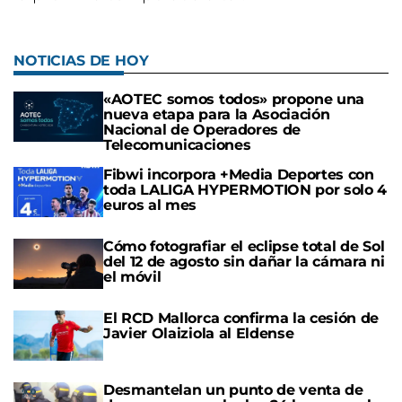
NOTICIAS DE HOY
«AOTEC somos todos» propone una
nueva etapa para la Asociación
Nacional de Operadores de
Telecomunicaciones
Fibwi incorpora +Media Deportes con
toda LALIGA HYPERMOTION por solo 4
euros al mes
Cómo fotografiar el eclipse total de Sol
del 12 de agosto sin dañar la cámara ni
el móvil
El RCD Mallorca confirma la cesión de
Javier Olaiziola al Eldense
Desmantelan un punto de venta de