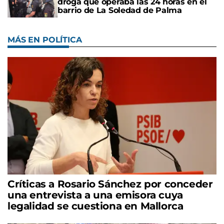
droga que operaba las 24 horas en el
barrio de La Soledad de Palma
MÁS EN POLÍTICA
Críticas a Rosario Sánchez por conceder
una entrevista a una emisora cuya
legalidad se cuestiona en Mallorca