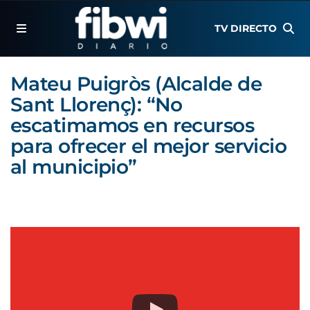
TV DIRECTO
Mateu Puigròs (Alcalde de
Sant Llorenç): “No
escatimamos en recursos
para ofrecer el mejor servicio
al municipio”