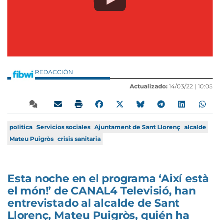
REDACCIÓN
Actualizado:
14/03/22 |
10:05
politica
Servicios sociales
Ajuntament de Sant Llorenç
alcalde
Mateu Puigròs
crisis sanitaria
Esta noche en el programa ‘Així està
el món!’ de CANAL4 Televisió, han
entrevistado al alcalde de Sant
Llorenç, Mateu Puigròs, quién ha