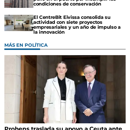
condiciones de conservación
El CentreBit Eivissa consolida su
actividad con siete proyectos
empresariales y un año de impulso a
la innovación
MÁS EN POLÍTICA
Prohens traslada su apoyo a Ceuta ante