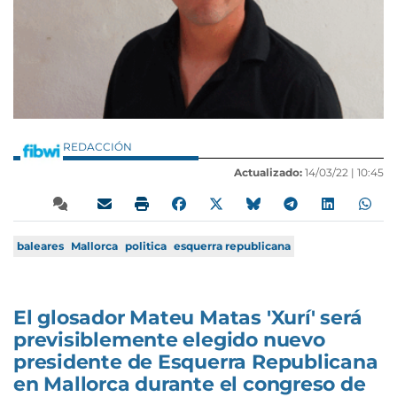
REDACCIÓN
Actualizado:
14/03/22 |
10:45
baleares
Mallorca
politica
esquerra republicana
El glosador Mateu Matas 'Xurí' será
previsiblemente elegido nuevo
presidente de Esquerra Republicana
en Mallorca durante el congreso de