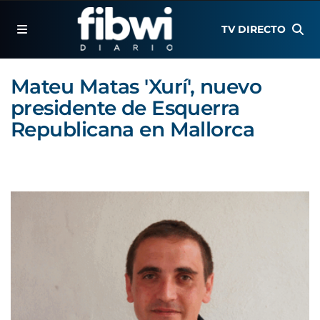
TV DIRECTO
Mateu Matas 'Xurí', nuevo
presidente de Esquerra
Republicana en Mallorca