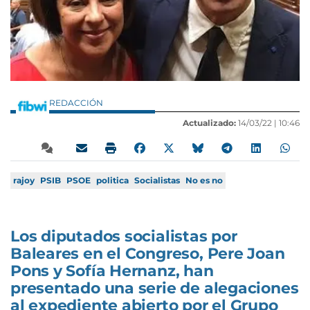
REDACCIÓN
Actualizado:
14/03/22 |
10:46
rajoy
PSIB
PSOE
politica
Socialistas
No es no
Los diputados socialistas por
Baleares en el Congreso, Pere Joan
Pons y Sofía Hernanz, han
presentado una serie de alegaciones
al expediente abierto por el Grupo