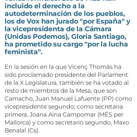
incluido el derecho a la
autodeterminación de los pueblos,
los de Vox han jurado "por España" y
la vicepresidenta de la Cámara
(Unidas Podemos), Gloria Santiago,
ha prometido su cargo "por la lucha
feminista".
En la sesión en la que Vicenç Thomàs ha
sido proclamado presidente del Parlament
de la X Legislatura, también se ha votado al
resto de miembros de la Mesa, que son
Camacho, Juan Manuel Lafuente (PP) como
vicepresidente segundo; como secretaria
primera, Joana Aina Campomar (MÉS per
Mallorca) y como secretario segundo, Maxo
Benalal (Cs).