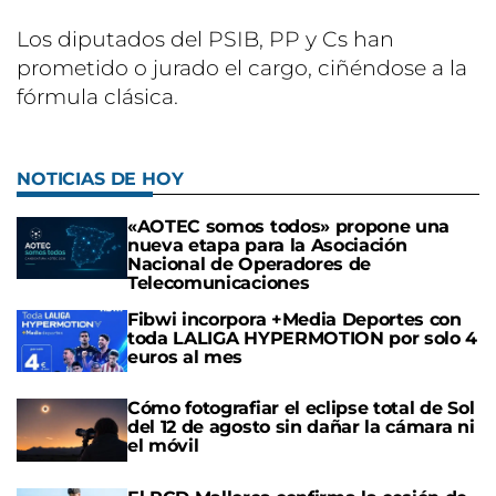
Los diputados del PSIB, PP y Cs han
prometido o jurado el cargo, ciñéndose a la
fórmula clásica.
NOTICIAS DE HOY
«AOTEC somos todos» propone una
nueva etapa para la Asociación
Nacional de Operadores de
Telecomunicaciones
Fibwi incorpora +Media Deportes con
toda LALIGA HYPERMOTION por solo 4
euros al mes
Cómo fotografiar el eclipse total de Sol
del 12 de agosto sin dañar la cámara ni
el móvil