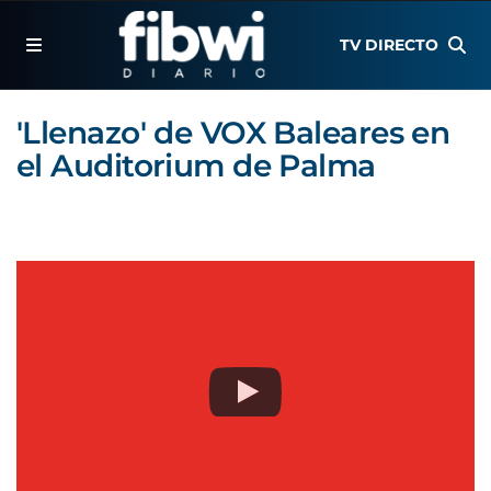
TV DIRECTO
'Llenazo' de VOX Baleares en
el Auditorium de Palma