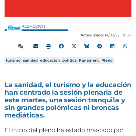
REDACCIÓN
Actualizado:
14/03/22 |
10:27
turismo
sanidad
educación
politica
Parlament
Pleno
La sanidad, el turismo y la educación
han centrado la sesión plenaria de
este martes, una sesión tranquila y
sin grandes polémicas ni broncas
mediáticas.
El inicio del pleno ha estado marcado por