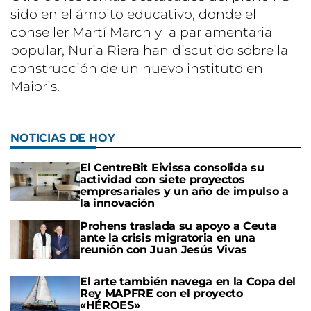
sido en el ámbito educativo, donde el
conseller Martí March y la parlamentaria
popular, Nuria Riera han discutido sobre la
construcción de un nuevo instituto en
Maioris.
NOTICIAS DE HOY
El CentreBit Eivissa consolida su
actividad con siete proyectos
empresariales y un año de impulso a
la innovación
Prohens traslada su apoyo a Ceuta
ante la crisis migratoria en una
reunión con Juan Jesús Vivas
El arte también navega en la Copa del
Rey MAPFRE con el proyecto
«HÉROES»