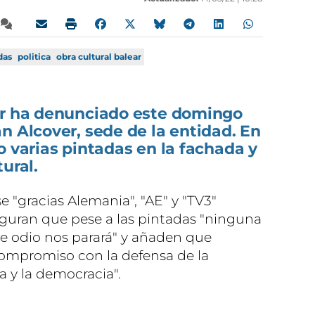
das
politica
obra cultural balear
ar ha denunciado este domingo
n Alcover, sede de la entidad. En
o varias pintadas en la fachada y
ural.
e "gracias Alemania", "AE" y "TV3"
guran que pese a las pintadas "ninguna
 odio nos parará" y añaden que
ompromiso con la defensa de la
ra y la democracia".