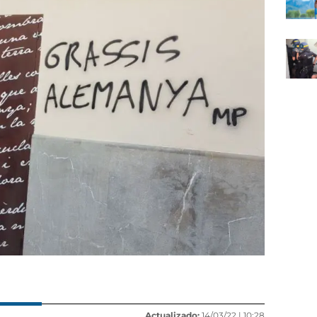
Actualizado:
14/03/22 |
10:28