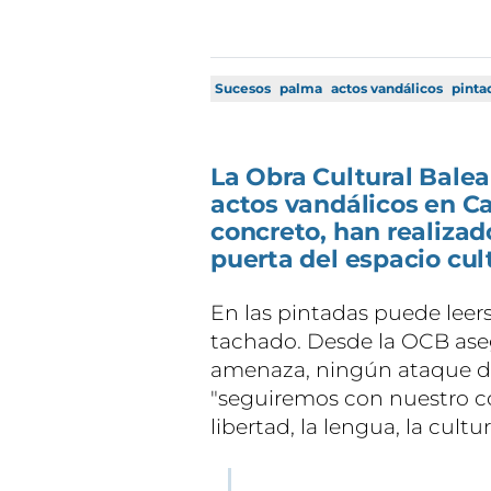
Sucesos
palma
actos vandálicos
pinta
La Obra Cultural Bale
actos vandálicos en Ca
concreto, han realizad
puerta del espacio cult
En las pintadas puede leers
tachado. Desde la OCB ase
amenaza, ningún ataque de
"seguiremos con nuestro c
libertad, la lengua, la cultu