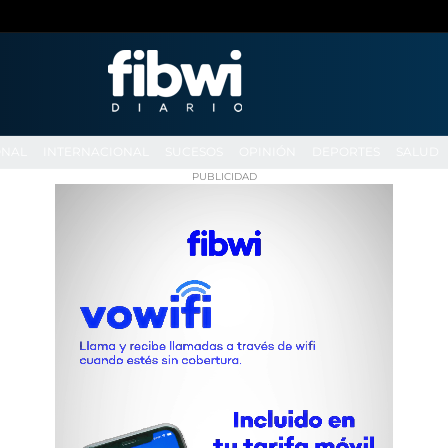
ONAL
INTERNACIONAL
SUCESOS
OPINIÓN
DEPORTES
SALUD