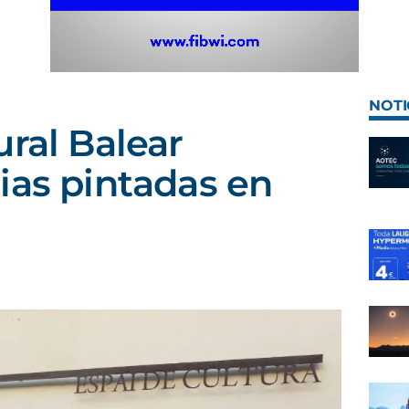
NOTI
ural Balear
ias pintadas en