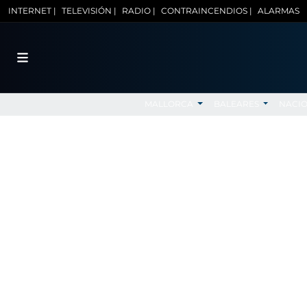
INTERNET |
TELEVISIÓN |
RADIO |
CONTRAINCENDIOS |
ALARMAS
MALLORCA
BALEARES
NACI