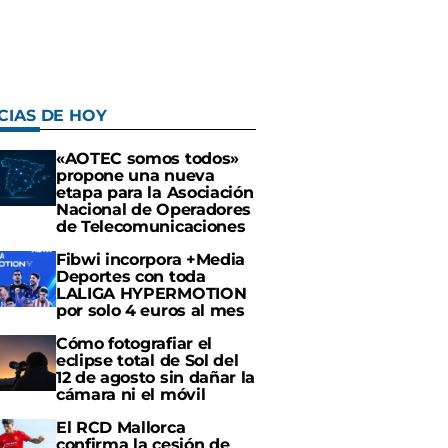
CIAS DE HOY
«AOTEC somos todos»
propone una nueva
etapa para la Asociación
Nacional de Operadores
de Telecomunicaciones
Fibwi incorpora +Media
Deportes con toda
LALIGA HYPERMOTION
por solo 4 euros al mes
Cómo fotografiar el
eclipse total de Sol del
12 de agosto sin dañar la
cámara ni el móvil
El RCD Mallorca
confirma la cesión de