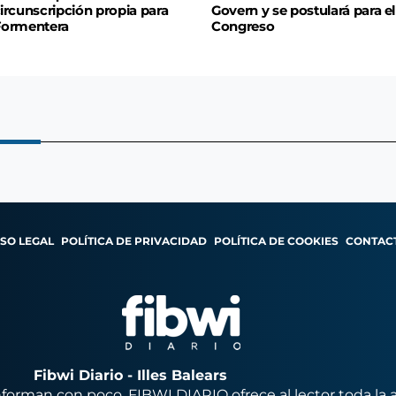
ircunscripción propia para
Govern y se postulará para el
Formentera
Congreso
ISO LEGAL
POLÍTICA DE PRIVACIDAD
POLÍTICA DE COOKIES
CONTAC
Fibwi Diario - Illes Balears
orman con poco, FIBWI DIARIO ofrece al lector toda la 