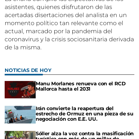
asistentes, quienes disfrutaron de las
acertadas disertaciones del analista en un
momento político tan relevante como el
actual, marcado por la pandemia del
coronavirus y la crisis sociosanitaria derivada
de la misma.
NOTICIAS DE HOY
Manu Morlanes renueva con el RCD
Mallorca hasta el 2031
Irán convierte la reapertura del
estrecho de Ormuz en una pieza de su
negociación con E.E. UU.
Sóller alza la voz contra la masificación
turística con más de un millar de