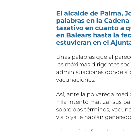
El alcalde de Palma, J
palabras en la Cadena
taxativo en cuanto a q
en Balears hasta la fec
estuvieran en el Ajun
Unas palabras que al pare
las máximas dirigentes socia
administraciones donde sí
vacunaciones.
Así, ante la polvareda medi
Hila intentó matizar sus pa
sobre dos términos, vacunac
visto ya le habían generado