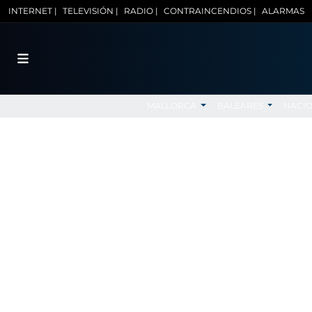
INTERNET |
TELEVISIÓN |
RADIO |
CONTRAINCENDIOS |
ALARMAS
MALLORCA
BALEARES
NACI