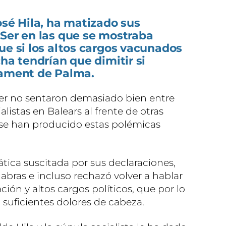
osé Hila, ha matizado sus
 Ser en las que se mostraba
ue si los altos cargos vacunados
ha tendrían que dimitir si
tament de Palma.
cer no sentaron demasiado bien entre
listas en Balears al frente de otras
 se han producido estas polémicas
ática suscitada por sus declaraciones,
labras e incluso rechazó volver a hablar
ión y altos cargos políticos, que por lo
 suficientes dolores de cabeza.