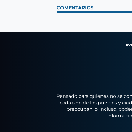
COMENTARIOS
AV
Pensado para quienes no se conf
cada uno de los pueblos y ciuda
preocupan, o, incluso, poder
informació