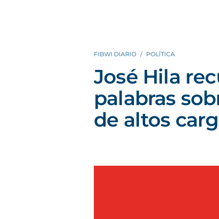
FIBWI DIARIO
POLÍTICA
José Hila rec
palabras sob
de altos car