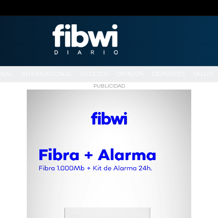
ONAL
INTERNACIONAL
SUCESOS
OPINIÓN
DEPORTES
SALUD