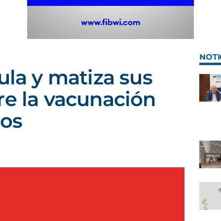
NOTI
ula y matiza sus
re la vacunación
gos