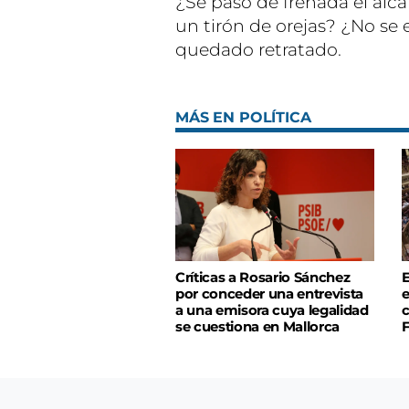
¿Se pasó de frenada el alcal
un tirón de orejas? ¿No se
quedado retratado.
MÁS EN POLÍTICA
Críticas a Rosario Sánchez
E
por conceder una entrevista
e
a una emisora cuya legalidad
c
se cuestiona en Mallorca