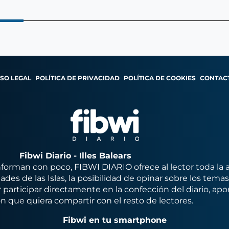
ISO LEGAL
POLÍTICA DE PRIVACIDAD
POLÍTICA DE COOKIES
CONTAC
Fibwi Diario - Illes Balears
orman con poco, FIBWI DIARIO ofrece al lector toda la 
des de las Islas, la posibilidad de opinar sobre los tema
 participar directamente en la confección del diario, apo
n que quiera compartir con el resto de lectores.
Fibwi en tu smartphone