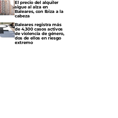
El precio del alquiler
sigue al alza en
Baleares, con Ibiza a la
cabeza
Baleares registra más
de 4.300 casos activos
de violencia de género,
dos de ellos en riesgo
extremo