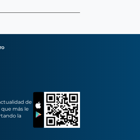
TO
actualidad de
s que más le
rtando la