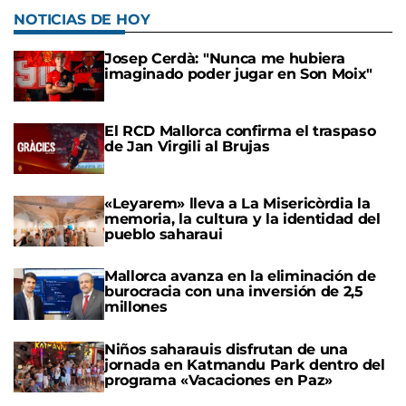
NOTICIAS DE HOY
Josep Cerdà: "Nunca me hubiera
imaginado poder jugar en Son Moix"
El RCD Mallorca confirma el traspaso
de Jan Virgili al Brujas
«Leyarem» lleva a La Misericòrdia la
memoria, la cultura y la identidad del
pueblo saharaui
Mallorca avanza en la eliminación de
burocracia con una inversión de 2,5
millones
Niños saharauis disfrutan de una
jornada en Katmandu Park dentro del
programa «Vacaciones en Paz»