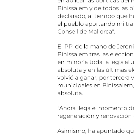
en aplicar las políticas del
Binissalem y de todos las b
declarado, al tiempo que h
el pueblo aportando mi tra
Consell de Mallorca".
El PP, de la mano de Jeroni
Binissalem tras las elecci
en minoría toda la legislat
absoluta y en las últimas e
volvió a ganar, por tercera 
municipales en Binissalem
absoluta.
"Ahora llega el momento de
regeneración y renovación 
Asimismo, ha apuntado que 