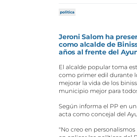
politica
Jeroni Salom ha prese
como alcalde de Bini
años al frente del Ayu
El alcalde popular toma e
como primer edil durante l
mejorar la vida de los binis
municipio mejor para todos 
Según informa el PP en u
acta como concejal del Ay
"No creo en personalismos 