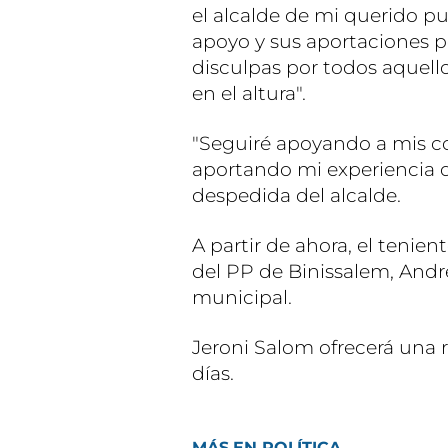
el alcalde de mi querido pu
apoyo y sus aportaciones p
disculpas por todos aquel
en el altura".
"Seguiré apoyando a mis c
aportando mi experiencia d
despedida del alcalde.
A partir de ahora, el tenien
del PP de Binissalem, Andre
municipal.
Jeroni Salom ofrecerá una 
días.
MÁS EN POLÍTICA