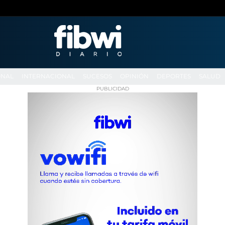
ONAL
INTERNACIONAL
SUCESOS
OPINIÓN
DEPORTES
SALUD