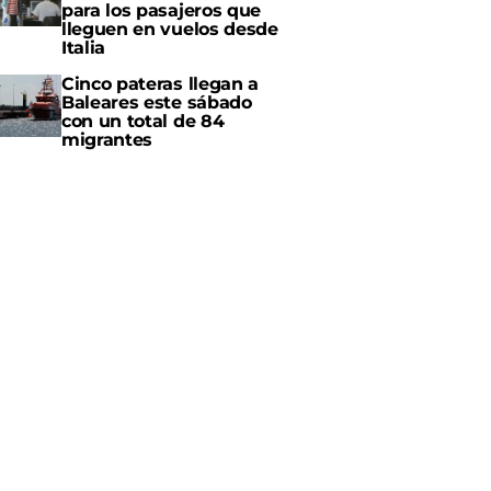
para los pasajeros que
lleguen en vuelos desde
Italia
Cinco pateras llegan a
Baleares este sábado
con un total de 84
migrantes