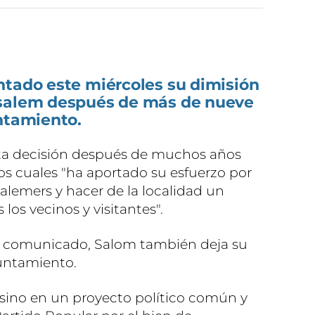
ntado este miércoles su dimisión
ssalem después de más de nueve
ntamiento.
sta decisión después de muchos años
os cuales "ha aportado su esfuerzo por
salemers y hacer de la localidad un
los vecinos y visitantes".
n comunicado, Salom también deja su
untamiento.
sino en un proyecto político común y