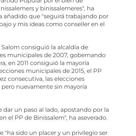
 Partido Popular por el bien de
inissalemers y binissalemeres", ha
a añadido que "seguirá trabajando por
bajo y mis ideas como conseller en el
 Salom consiguió la alcaldía de
ones municipales de 2007, gobernando
ura, en 2011 consiguió la mayoría
lecciones municipales de 2015, el PP
vez consecutiva, las elecciones
, pero nuevamente sin mayoría
 dar un paso al lado, apostando por la
en el PP de Binissalem", ha aseverado.
"ha sido un placer y un privilegio ser