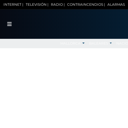
INTERNET |
TELEVISIÓN |
RADIO |
CONTRAINCENDIOS |
ALARMAS
MALLORCA
BALEARES
NACI