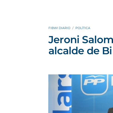
FIBWI DIARIO
POLÍTICA
Jeroni Salo
alcalde de B