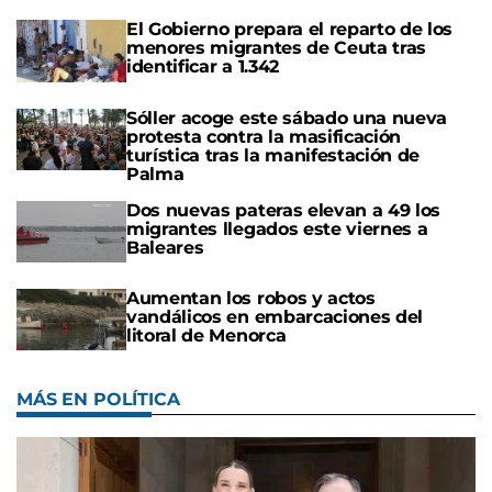
El Gobierno prepara el reparto de los
menores migrantes de Ceuta tras
identificar a 1.342
Sóller acoge este sábado una nueva
protesta contra la masificación
turística tras la manifestación de
Palma
Dos nuevas pateras elevan a 49 los
migrantes llegados este viernes a
Baleares
Aumentan los robos y actos
vandálicos en embarcaciones del
litoral de Menorca
MÁS EN POLÍTICA