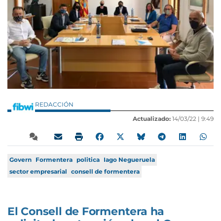
REDACCIÓN
Actualizado:
14/03/22 |
9:49
Govern
Formentera
politica
Iago Negueruela
sector empresarial
consell de formentera
El Consell de Formentera ha