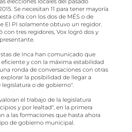
as elecciones locales del pasado
15. Se necesitan 11 para tener mayoría
 esta cifra con los dos de MÉS o de
e El PI solamente obtuvo un regidor.
ó con tres regidores, Vox logró dos y
presentante.
alistas de Inca han comunicado que
eficiente y con la máxima estabilidad
n una ronda de conversaciones con otras
explorar la posibilidad de llegar a
 legislatura o de gobierno".
loran el trabajo de la legislatura
ipios y por lealtad", en la primera
án a las formaciones que hasta ahora
ipo de gobierno municipal.