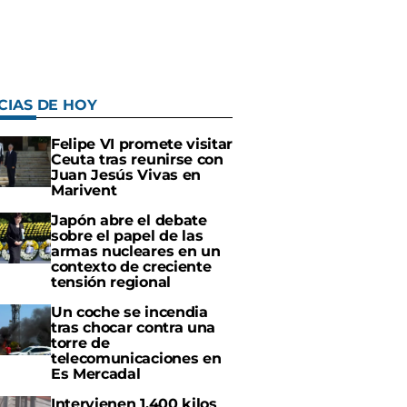
CIAS DE HOY
Felipe VI promete visitar
Ceuta tras reunirse con
Juan Jesús Vivas en
Marivent
Japón abre el debate
sobre el papel de las
armas nucleares en un
contexto de creciente
tensión regional
Un coche se incendia
tras chocar contra una
torre de
telecomunicaciones en
Es Mercadal
Intervienen 1.400 kilos