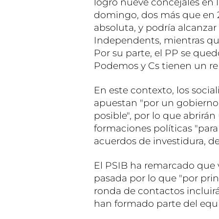
logró nueve concejales en l
domingo, dos más que en 20
absoluta, y podría alcanzar
Independents, mientras qu
Por su parte, el PP se qued
Podemos y Cs tienen un re
En este contexto, los soci
apuestan "por un gobierno 
posible", por lo que abrirá
formaciones políticas "para 
acuerdos de investidura, de
El PSIB ha remarcado que va
pasada por lo que "por princ
ronda de contactos incluir
han formado parte del equ