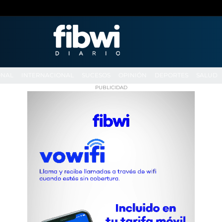
ONAL
INTERNACIONAL
SUCESOS
OPINIÓN
DEPORTES
SALUD