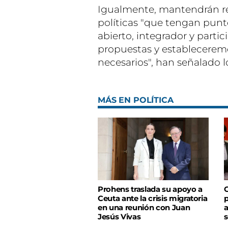
Igualmente, mantendrán re
políticas "que tengan pun
abierto, integrador y partic
propuestas y establecerem
necesarios", han señalado lo
MÁS EN POLÍTICA
Prohens traslada su apoyo a
C
Ceuta ante la crisis migratoria
p
en una reunión con Juan
a
Jesús Vivas
s