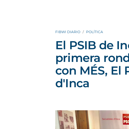
FIBWI DIARIO
POLÍTICA
El PSIB de In
primera rond
con MÉS, El 
d'Inca