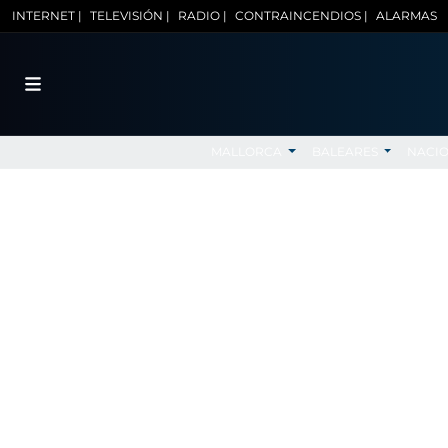
INTERNET |
TELEVISIÓN |
RADIO |
CONTRAINCENDIOS |
ALARMAS
MALLORCA
BALEARES
NACI