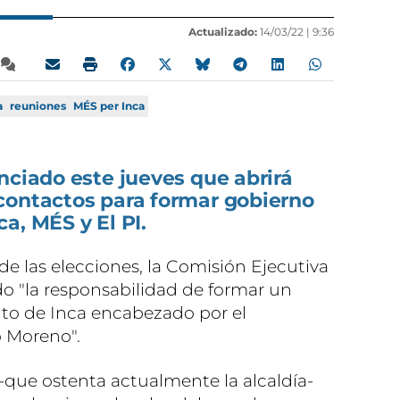
Actualizado:
14/03/22 |
9:36
a
reuniones
MÉS per Inca
nciado este jueves que abrirá
contactos para formar gobierno
a, MÉS y El PI.
 de las elecciones, la Comisión Ejecutiva
o "la responsabilidad de formar un
to de Inca encabezado por el
o Moreno".
que ostenta actualmente la alcaldía-