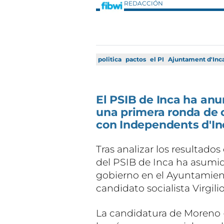
REDACCIÓN
politica
pactos
el PI
Ajuntament d'Inc
El PSIB de Inca ha anu
una primera ronda de 
con Independents d'Inc
Tras analizar los resultados
del PSIB de Inca ha asumid
gobierno en el Ayuntamien
candidato socialista Virgili
La candidatura de Moreno -