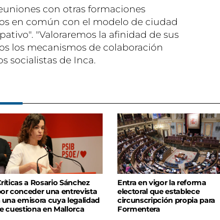
uniones con otras formaciones
tos en común con el modelo de ciudad
ipativo". "Valoraremos la afinidad de sus
os los mecanismos de colaboración
s socialistas de Inca.
ríticas a Rosario Sánchez
Entra en vigor la reforma
or conceder una entrevista
electoral que establece
 una emisora cuya legalidad
circunscripción propia para
e cuestiona en Mallorca
Formentera