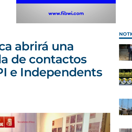
NOTI
ca abrirá una
a de contactos
PI e Independents