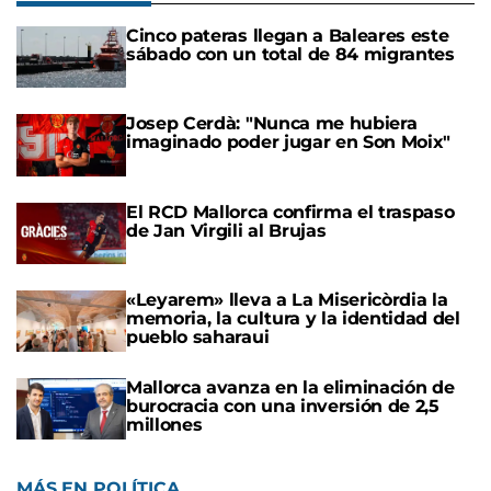
Cinco pateras llegan a Baleares este
sábado con un total de 84 migrantes
Josep Cerdà: "Nunca me hubiera
imaginado poder jugar en Son Moix"
El RCD Mallorca confirma el traspaso
de Jan Virgili al Brujas
«Leyarem» lleva a La Misericòrdia la
memoria, la cultura y la identidad del
pueblo saharaui
Mallorca avanza en la eliminación de
burocracia con una inversión de 2,5
millones
MÁS EN POLÍTICA