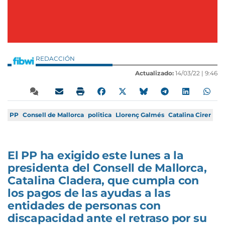
REDACCIÓN
Actualizado:
14/03/22 |
9:46
PP
Consell de Mallorca
politica
Llorenç Galmés
Catalina Cirer
El PP ha exigido este lunes a la
presidenta del Consell de Mallorca,
Catalina Cladera, que cumpla con
los pagos de las ayudas a las
entidades de personas con
discapacidad ante el retraso por su