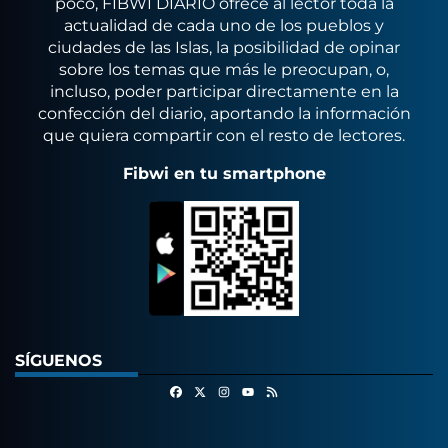
poco, FIBWI DIARIO ofrece al lector toda la
actualidad de cada uno de los pueblos y
ciudades de las Islas, la posibilidad de opinar
sobre los temas que más le preocupan, o,
incluso, poder participar directamente en la
confección del diario, aportando la información
que quiera compartir con el resto de lectores.
Fibwi en tu smartphone
SÍGUENOS
Facebook
X
Instagram
RSS
Youtube