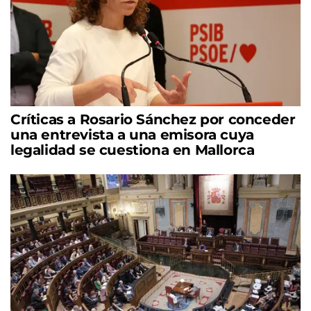
Críticas a Rosario Sánchez por conceder
una entrevista a una emisora cuya
legalidad se cuestiona en Mallorca