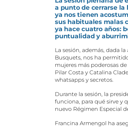
La sesión plenaria de 
a punto de cerrarse la
ya nos tienen acostum
sus habituales malas 
ya hace cuatro años: bo
puntualidad y aburrim
La sesión, además, dada la 
Busquets, nos ha permitido 
mujeres más poderosas de 
Pilar Costa y Catalina Cla
whatsapps y secretos.
Durante la sesión, la pres
funciona, para qué sirve y q
nuevo Régimen Especial de
Francina Armengol ha aseg