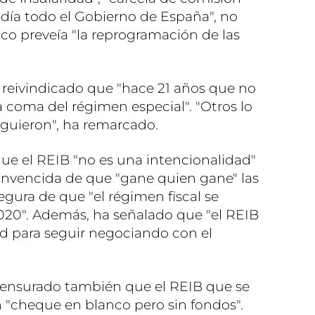
cidía todo el Gobierno de España", no
co preveía "la reprogramación de las
ha reivindicado que "hace 21 años que no
 coma del régimen especial". "Otros lo
iguieron", ha remarcado.
ue el REIB "no es una intencionalidad"
onvencida de que "gane quien gane" las
egura de que "el régimen fiscal se
2020". Además, ha señalado que "el REIB
ad para seguir negociando con el
censurado también que el REIB que se
 "cheque en blanco pero sin fondos".