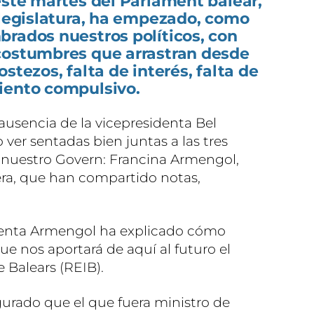
este martes del Parlament balear,
 legislatura, ha empezado, como
brados nuestros políticos, con
costumbres que arrastran desde
stezos, falta de interés, falta de
iento compulsivo.
ausencia de la vicepresidenta Bel
ver sentadas bien juntas a las tres
nuestro Govern: Francina Armengol,
dera, que han compartido notas,
identa Armengol ha explicado cómo
ue nos aportará de aquí al futuro el
 Balears (REIB).
urado que el que fuera ministro de