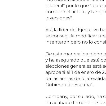
bilateral" por lo que "lo de
como en el actual, y tampo
inversiones".
Así, la líder del Ejecutivo 
se conseguía modificar una
intentaron pero no lo cons
De esta manera, ha dicho q
y ha asegurado que está c
elecciones generales está s
aprobará el 1 de enero de 
da las armas de bilateralid
Gobierno de España".
Company, por su lado, ha 
ha acabado firmando es un