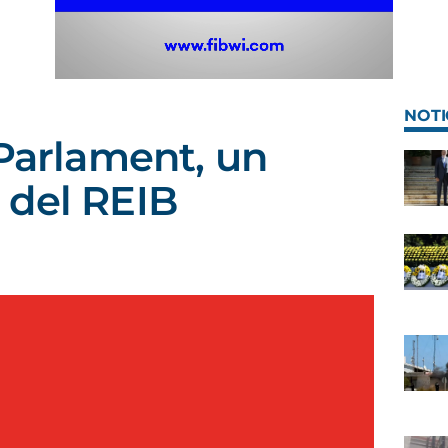
NOTI
 Parlament, un
 del REIB