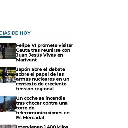
CIAS DE HOY
Felipe VI promete visitar
Ceuta tras reunirse con
Juan Jesús Vivas en
Marivent
Japón abre el debate
sobre el papel de las
armas nucleares en un
contexto de creciente
tensión regional
Un coche se incendia
tras chocar contra una
torre de
telecomunicaciones en
Es Mercadal
Intervienen 1.400 kilos