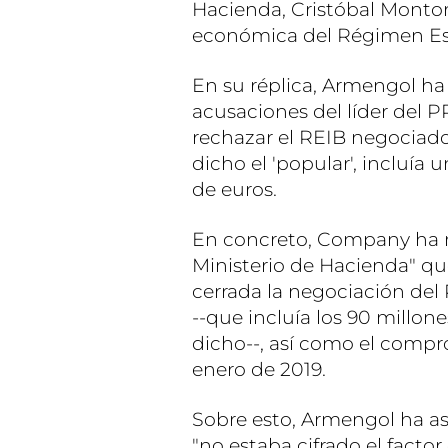
Hacienda, Cristóbal Monto
económica del Régimen Espe
En su réplica, Armengol ha
acusaciones del líder del 
rechazar el REIB negociad
dicho el 'popular', incluía
de euros.
En concreto, Company ha m
Ministerio de Hacienda" qu
cerrada la negociación del
--que incluía los 90 millon
dicho--, así como el compro
enero de 2019.
Sobre esto, Armengol ha a
"no estaba cifrado el factor