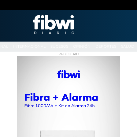
ONAL
INTERNACIONAL
SUCESOS
OPINIÓN
DEPORTES
SALUD