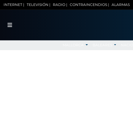
INTERNET |
TELEVISIÓN |
RADIO |
CONTRAINCENDIOS |
ALARMAS
MALLORCA
BALEARES
NACI