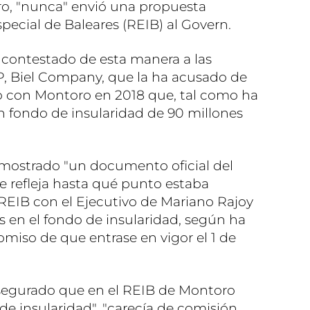
ro, "nunca" envió una propuesta
cial de Baleares (REIB) al Govern.
 contestado de esta manera a las
PP, Biel Company, que la ha acusado de
o con Montoro en 2018 que, tal como ha
 un fondo de insularidad de 90 millones
ostrado "un documento oficial del
e refleja hasta qué punto estaba
 REIB con el Ejecutivo de Mariano Rajoy
es en el fondo de insularidad, según ha
miso de que entrase en vigor el 1 de
segurado que en el REIB de Montoro
 de insularidad", "carecía de comisión