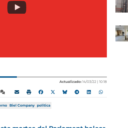
Actualizado:
14/03/22 |
10:18
erno
Biel Company
politica