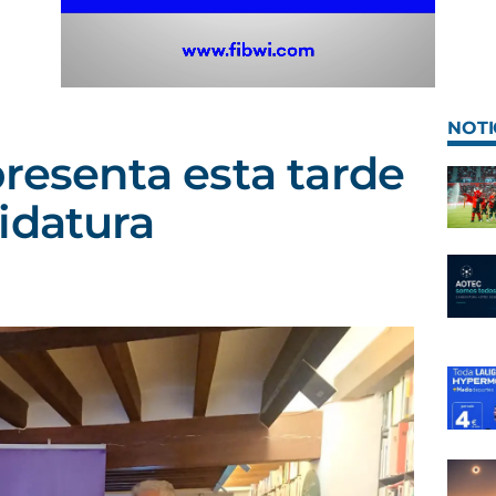
NOTI
presenta esta tarde
idatura