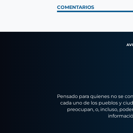
COMENTARIOS
AV
Pensado para quienes no se conf
cada uno de los pueblos y ciuda
preocupan, o, incluso, poder
informació