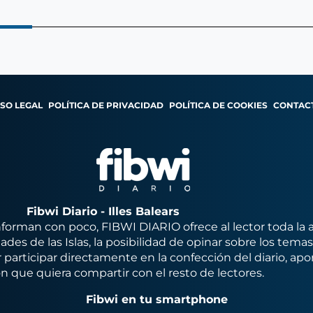
ISO LEGAL
POLÍTICA DE PRIVACIDAD
POLÍTICA DE COOKIES
CONTAC
Fibwi Diario - Illes Balears
orman con poco, FIBWI DIARIO ofrece al lector toda la 
des de las Islas, la posibilidad de opinar sobre los tema
 participar directamente en la confección del diario, apo
n que quiera compartir con el resto de lectores.
Fibwi en tu smartphone