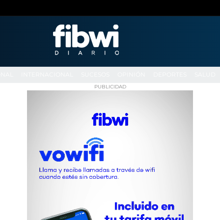
ONAL
INTERNACIONAL
SUCESOS
OPINIÓN
DEPORTES
SALUD