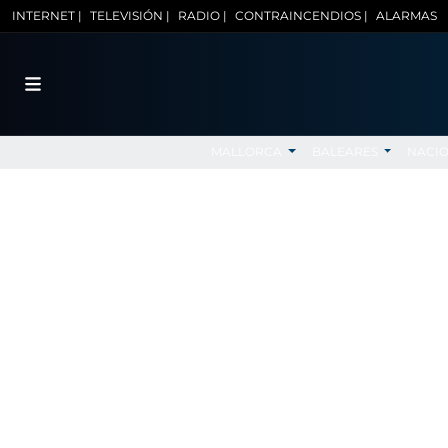
INTERNET |
TELEVISIÓN |
RADIO |
CONTRAINCENDIOS |
ALARMAS
MALLORCA
BALEARES
NACI