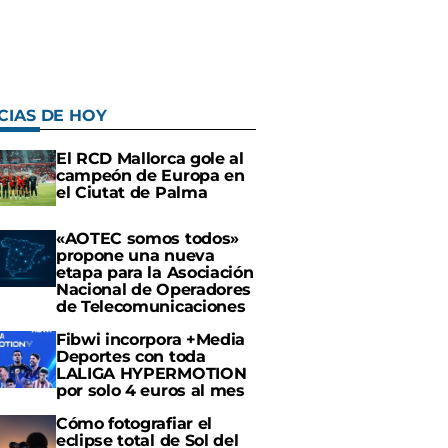
CIAS DE HOY
El RCD Mallorca gole al
campeón de Europa en
el Ciutat de Palma
«AOTEC somos todos»
propone una nueva
etapa para la Asociación
Nacional de Operadores
de Telecomunicaciones
Fibwi incorpora +Media
Deportes con toda
LALIGA HYPERMOTION
por solo 4 euros al mes
Cómo fotografiar el
eclipse total de Sol del