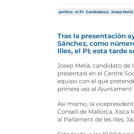
politica
el PI
Candidatura
Josep Melià
Tras la presentación ay
Sánchez, como número 2
Illes, el PI; esta tarde 
Josep Melià, candidato de l
presentará en el Centre Soc
equipo con el que pretende
primera vez al Ajuntament
Así mismo, la vicepresident
Consell de Mallorca, Xisca 
al Parlament de les Illes, 