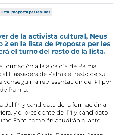
lista
proposta per les illes
er de la activista cultural, Neus
 en la lista de Proposta per les
será el turno del resto de la lista.
a formación a la alcaldía de Palma,
ial Flassaders de Palma al resto de su
 conseguir la representación del PI por
 de Palma.
a del PI y candidata de la formación al
Mora, y el presidente del PI y candidato
Jaume Font, también acudirán al acto.