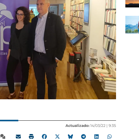
Actualizado:
14/03/22 |
9:35