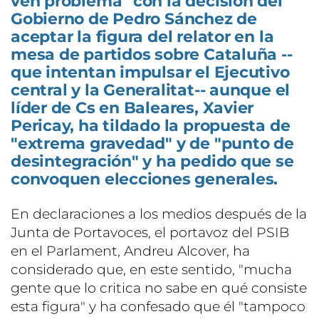
ven problema" con la decisión del
Gobierno de Pedro Sánchez de
aceptar la figura del relator en la
mesa de partidos sobre Cataluña --
que intentan impulsar el Ejecutivo
central y la Generalitat-- aunque el
líder de Cs en Baleares, Xavier
Pericay, ha tildado la propuesta de
"extrema gravedad" y de "punto de
desintegración" y ha pedido que se
convoquen elecciones generales.
En declaraciones a los medios después de la
Junta de Portavoces, el portavoz del PSIB
en el Parlament, Andreu Alcover, ha
considerado que, en este sentido, "mucha
gente que lo critica no sabe en qué consiste
esta figura" y ha confesado que él "tampoco