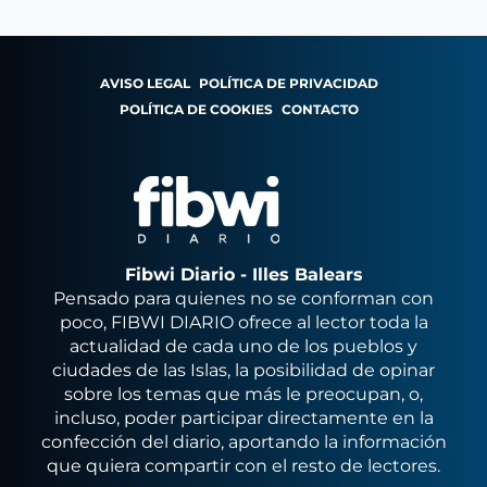
AVISO LEGAL
POLÍTICA DE PRIVACIDAD
POLÍTICA DE COOKIES
CONTACTO
Fibwi Diario - Illes Balears
Pensado para quienes no se conforman con
poco, FIBWI DIARIO ofrece al lector toda la
actualidad de cada uno de los pueblos y
ciudades de las Islas, la posibilidad de opinar
sobre los temas que más le preocupan, o,
incluso, poder participar directamente en la
confección del diario, aportando la información
que quiera compartir con el resto de lectores.