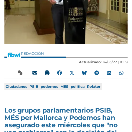
REDACCIÓN
Actualizado:
14/03/22 |
10:19
Ciudadanos
PSIB
podemos
MES
politica
Relator
Los grupos parlamentarios PSIB,
MÉS per Mallorca y Podemos han
asegurado este miércoles que "no