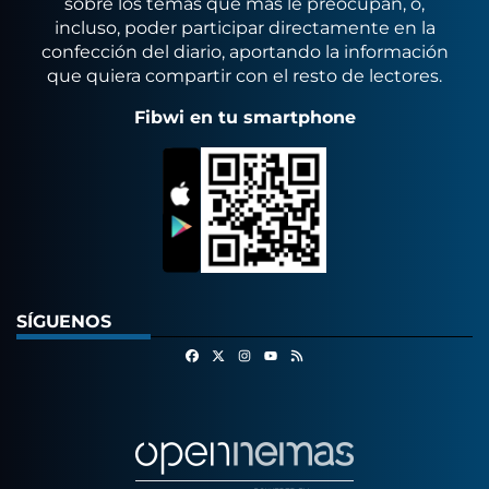
sobre los temas que más le preocupan, o,
incluso, poder participar directamente en la
confección del diario, aportando la información
que quiera compartir con el resto de lectores.
Fibwi en tu smartphone
SÍGUENOS
Facebook
X
Instagram
RSS
Youtube