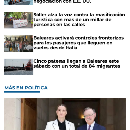
negociación con E.E. UU.
Sóller alza la voz contra la masificación
turística con más de un millar de
personas en las calles
Baleares activará controles fronterizos
para los pasajeros que lleguen en
vuelos desde Italia
Cinco pateras llegan a Baleares este
sábado con un total de 84 migrantes
MÁS EN POLÍTICA