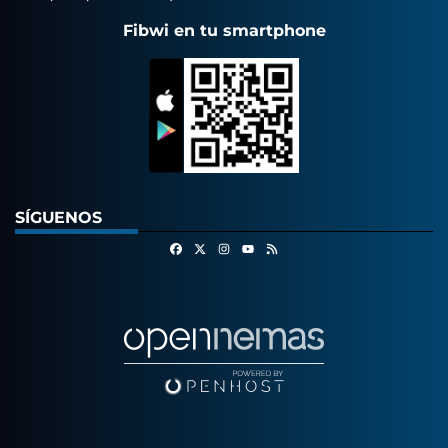
Fibwi en tu smartphone
SÍGUENOS
Facebook
X
Instagram
RSS
Youtube