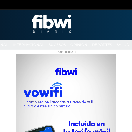
ONAL
INTERNACIONAL
SUCESOS
OPINIÓN
DEPORTES
SALUD