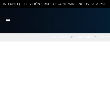
INTERNET |
TELEVISIÓN |
RADIO |
CONTRAINCENDIOS |
ALARMAS
MALLORCA
BALEARES
NACI