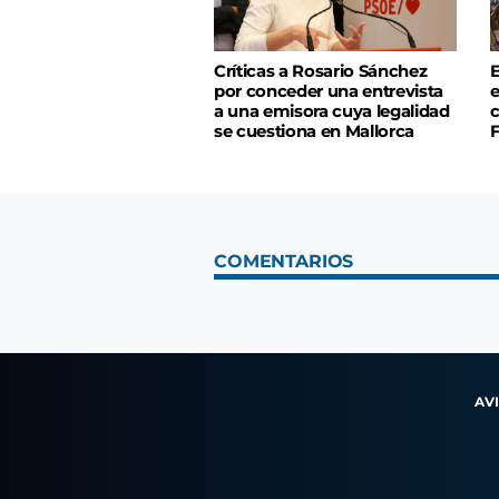
Críticas a Rosario Sánchez
E
por conceder una entrevista
e
a una emisora cuya legalidad
c
se cuestiona en Mallorca
COMENTARIOS
AV