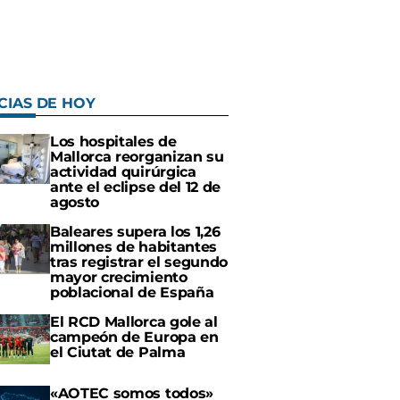
CIAS DE HOY
Los hospitales de
Mallorca reorganizan su
actividad quirúrgica
ante el eclipse del 12 de
agosto
Baleares supera los 1,26
millones de habitantes
tras registrar el segundo
mayor crecimiento
poblacional de España
El RCD Mallorca gole al
campeón de Europa en
el Ciutat de Palma
«AOTEC somos todos»