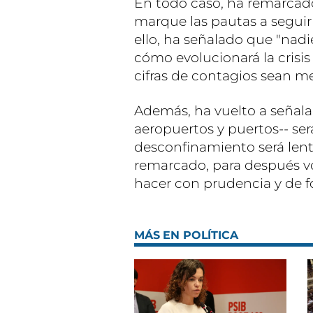
En todo caso, ha remarcad
marque las pautas a seguir 
ello, ha señalado que "nadie
cómo evolucionará la crisi
cifras de contagios sean m
Además, ha vuelto a señalar
aeropuertos y puertos-- será
desconfinamiento será lent
remarcado, para después vol
hacer con prudencia y de f
MÁS EN POLÍTICA