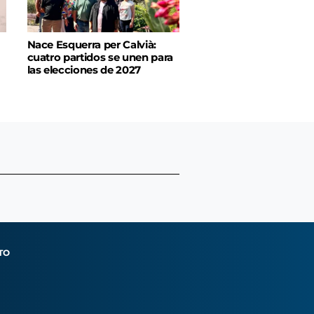
Nace Esquerra per Calvià:
cuatro partidos se unen para
las elecciones de 2027
TO