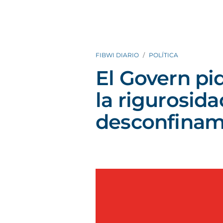
FIBWI DIARIO
POLÍTICA
El Govern pi
la rigurosida
desconfinam