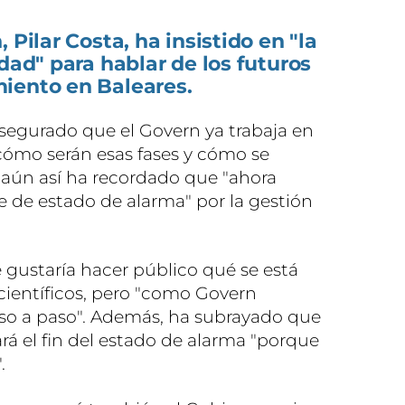
 Pilar Costa, ha insistido en "la
dad" para hablar de los futuros
iento en Baleares.
asegurado que el Govern ya trabaja en
cómo serán esas fases y cómo se
o aún así ha recordado que "ahora
 de estado de alarma" por la gestión
 gustaría hacer público qué se está
ientíficos, pero "como Govern
so a paso". Además, ha subrayado que
rá el fin del estado de alarma "porque
.