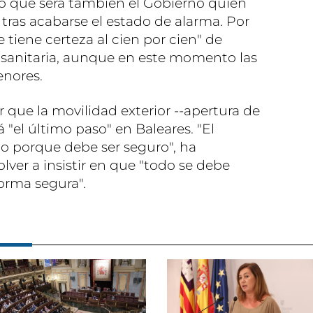
o que será también el Gobierno quien
tras acabarse el estado de alarma. Por
 tiene certeza al cien por cien" de
s sanitaria, aunque en este momento las
enores.
 que la movilidad exterior --apertura de
 "el último paso" en Baleares. "El
o porque debe ser seguro", ha
ver a insistir en que "todo se debe
orma segura".