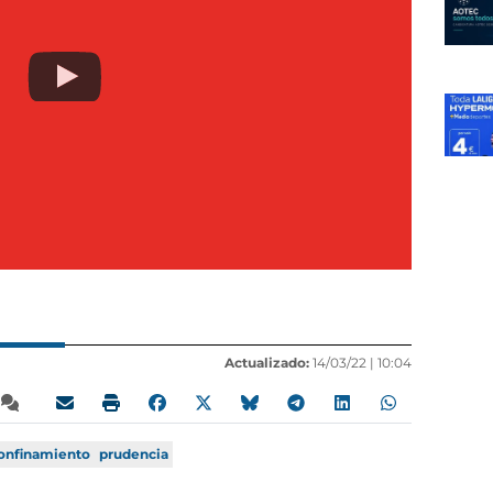
Actualizado:
14/03/22 |
10:04
onfinamiento
prudencia