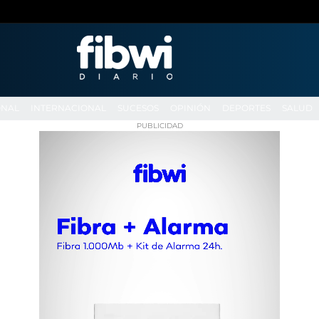
ONAL
INTERNACIONAL
SUCESOS
OPINIÓN
DEPORTES
SALUD