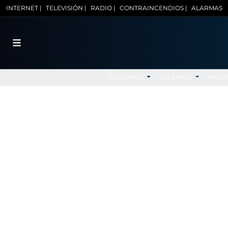
INTERNET |
TELEVISIÓN |
RADIO |
CONTRAINCENDIOS |
ALARMAS
MALLORCA
BALEARES
NACI