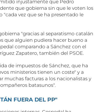
mitido injustamente que Pedro
idente que gobierna sin que le voten los
o "cada vez que se ha presentado le
bierna "gracias al separatismo catalán
os que alguien pudiera hacer bueno a
ospedal comparando a Sánchez con el
dríguez Zapatero, también del PSOE.
bida de impuestos de Sánchez, que ha
vos ministerios tienen un coste" y a
ar muchas facturas a los nacionalistas y
 compañeros batasunos".
STÁN FUERA DEL PP"
ecciones internas, Cospedal ha