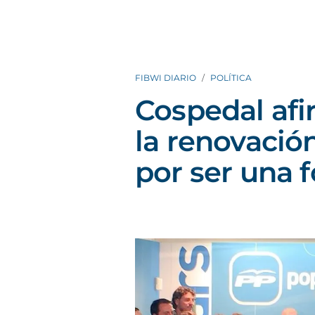
FIBWI DIARIO
POLÍTICA
Cospedal af
la renovació
por ser una 