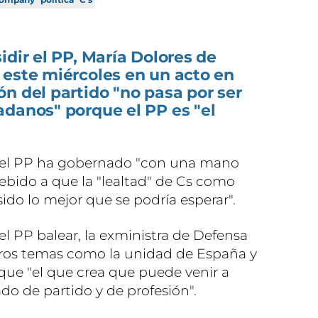
idir el PP, María Dolores de
 este miércoles en un acto en
n del partido "no pasa por ser
adanos" porque el PP es "el
 el PP ha gobernado "con una mano
debido a que la "lealtad" de Cs como
ido lo mejor que se podría esperar".
el PP balear, la exministra de Defensa
tros temas como la unidad de España y
 que "el que crea que puede venir a
do de partido y de profesión".