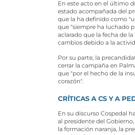
En este acto en el último 
estado acompañada del pre
que la ha definido como "
que "siempre ha luchado p
aclarado que la fecha de la
cambios debido a la activi
Por su parte, la precandida
cerrar la campaña en Palma 
que "por el hecho de la ins
corazón".
CRÍTICAS A CS Y A P
En su discurso Cospedal ha 
al presidente del Gobierno
la formación naranja, la p