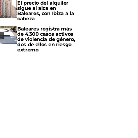
El precio del alquiler
sigue al alza en
Baleares, con Ibiza a la
cabeza
Baleares registra más
de 4.300 casos activos
de violencia de género,
dos de ellos en riesgo
extremo