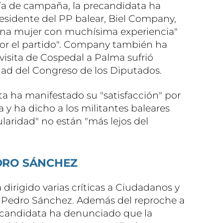
día de campaña, la precandidata ha
sidente del PP balear, Biel Company,
una mujer con muchísima experiencia"
or el partido". Company también ha
 visita de Cospedal a Palma sufrió
dad del Congreso de los Diputados.
ta ha manifestado su "satisfacción" por
y ha dicho a los militantes baleares
ularidad" no están "más lejos del
EDRO SÁNCHEZ
dirigido varias críticas a Ciudadanos y
, Pedro Sánchez. Además del reproche a
recandidata ha denunciado que la