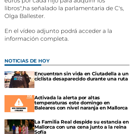
euros por cada hijo para adquirir los
libros",ha señalado la parlamentaria de C's,
Olga Ballester.
En el vídeo adjunto podrá acceder a la
información completa.
NOTICIAS DE HOY
Encuentran sin vida en Ciutadella a un
ciclista desaparecido durante una ruta
Activada la alerta por altas
temperaturas este domingo en
Baleares con nivel naranja en Mallorca
La Familia Real despide su estancia en
Mallorca con una cena junto a la reina
Sofía