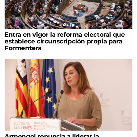
Entra en vigor la reforma electoral que
establece circunscripción propia para
Formentera
Armengol renuncia a liderar la