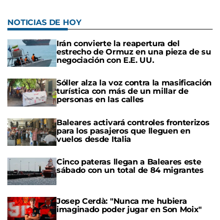
NOTICIAS DE HOY
Irán convierte la reapertura del
estrecho de Ormuz en una pieza de su
negociación con E.E. UU.
Sóller alza la voz contra la masificación
turística con más de un millar de
personas en las calles
Baleares activará controles fronterizos
para los pasajeros que lleguen en
vuelos desde Italia
Cinco pateras llegan a Baleares este
sábado con un total de 84 migrantes
Josep Cerdà: "Nunca me hubiera
imaginado poder jugar en Son Moix"