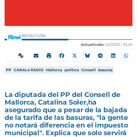
REDACCIÓN
Actualizado:
14/03/22 |
10:45
PP
CANAL4 RADIO
Mallorca
politica
Consell
basuras
La diputada del PP del Consell de
Mallorca, Catalina Soler,ha
asegurado que a pesar de la bajada
de la tarifa de las basuras, "la gente
no notará diferencia en el impuesto
municipal". Explica que solo servirá