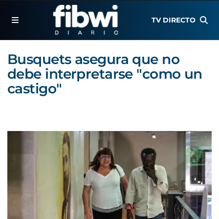
TV DIRECTO
Busquets asegura que no
debe interpretarse "como un
castigo"