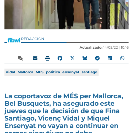
REDACCIÓN
Actualizado:
14/03/22 |
10:16
Vidal
Mallorca
MES
politica
ensenyat
santiago
La coportavoz de MÉS per Mallorca,
Bel Busquets, ha asegurado este
jueves que la decisión de que Fina
Santiago, Vicenç Vidal y Miquel
Ensenyat no vayan a continuar en