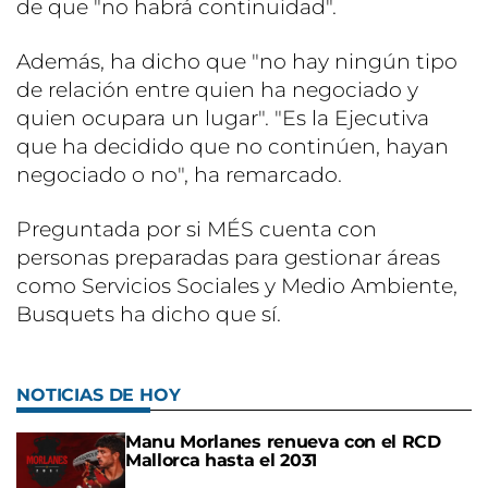
de que "no habrá continuidad".
Además, ha dicho que "no hay ningún tipo
de relación entre quien ha negociado y
quien ocupara un lugar". "Es la Ejecutiva
que ha decidido que no continúen, hayan
negociado o no", ha remarcado.
Preguntada por si MÉS cuenta con
personas preparadas para gestionar áreas
como Servicios Sociales y Medio Ambiente,
Busquets ha dicho que sí.
NOTICIAS DE HOY
Manu Morlanes renueva con el RCD
Mallorca hasta el 2031