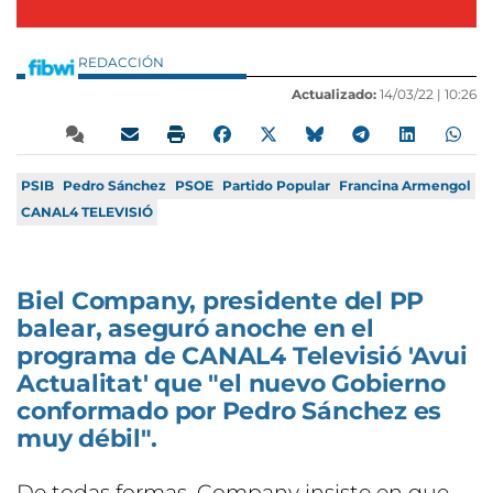
REDACCIÓN
Actualizado:
14/03/22 |
10:26
PSIB
Pedro Sánchez
PSOE
Partido Popular
Francina Armengol
CANAL4 TELEVISIÓ
Biel Company, presidente del PP
balear, aseguró anoche en el
programa de CANAL4 Televisió 'Avui
Actualitat' que "el nuevo Gobierno
conformado por Pedro Sánchez es
muy débil".
De todas formas, Company insiste en que