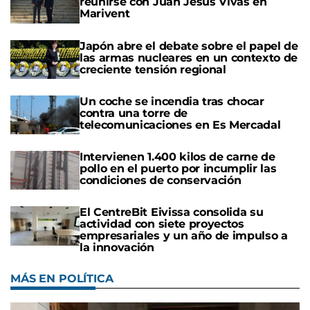
reunirse con Juan Jesús Vivas en
Marivent
Japón abre el debate sobre el papel de
las armas nucleares en un contexto de
creciente tensión regional
Un coche se incendia tras chocar
contra una torre de
telecomunicaciones en Es Mercadal
Intervienen 1.400 kilos de carne de
pollo en el puerto por incumplir las
condiciones de conservación
El CentreBit Eivissa consolida su
actividad con siete proyectos
empresariales y un año de impulso a
la innovación
MÁS EN POLÍTICA