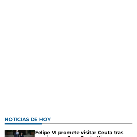
NOTICIAS DE HOY
Felipe VI promete visitar Ceuta tras