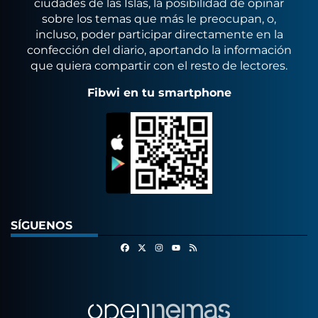
ciudades de las Islas, la posibilidad de opinar
sobre los temas que más le preocupan, o,
incluso, poder participar directamente en la
confección del diario, aportando la información
que quiera compartir con el resto de lectores.
Fibwi en tu smartphone
SÍGUENOS
Facebook
X
Instagram
RSS
Youtube