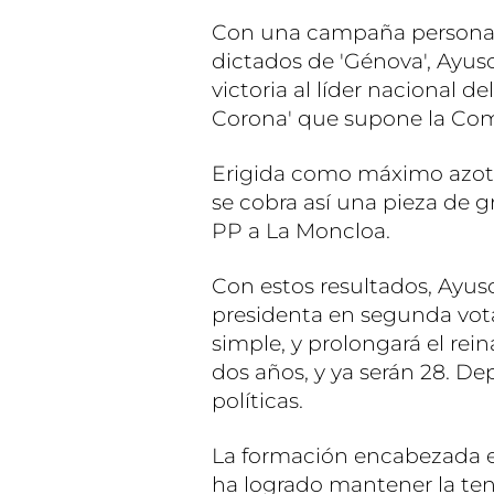
Con una campaña personalis
dictados de 'Génova', Ayus
victoria al líder nacional de
Corona' que supone la Co
Erigida como máximo azote 
se cobra así una pieza de gr
PP a La Moncloa.
Con estos resultados, Ayus
presidenta en segunda vot
simple, y prolongará el rei
dos años, y ya serán 28. D
políticas.
La formación encabezada e
ha logrado mantener la ten