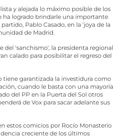
ta y alejada lo máximo posible de los
o ha logrado brindarle una importante
l partido, Pablo Casado, en la 'joya de la
munidad de Madrid.
del 'sanchismo', la presidenta regional
an calado para posibilitar el regreso del
o tiene garantizada la investidura como
ación, cuando le basta con una mayoría
nado del PP en la Puerta del Sol otros
ependerá de Vox para sacar adelante sus
n estos comicios por Rocío Monasterio
dencia creciente de los últimos