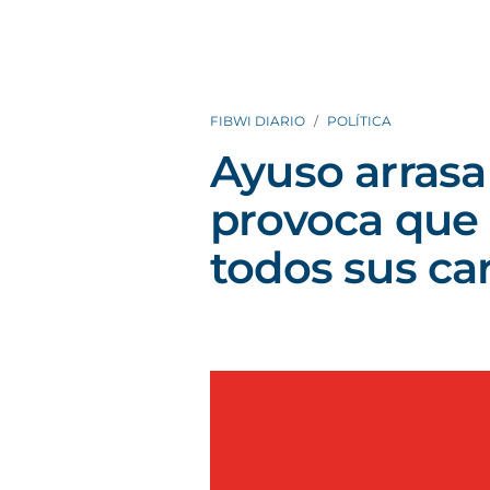
FIBWI DIARIO
POLÍTICA
Ayuso arrasa
provoca que 
todos sus ca