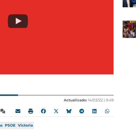
Actualizado:
14/03/22 |
9:49
as
PSOE
Victoria