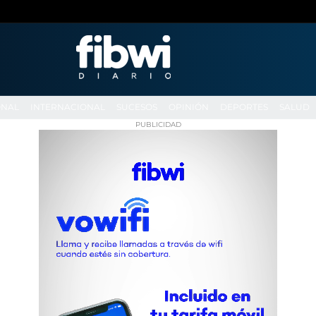
ONAL
INTERNACIONAL
SUCESOS
OPINIÓN
DEPORTES
SALUD