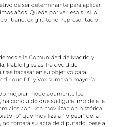
etivo de ser determinante para aplicar
imos años. Queda por ver, eso sí, si lo
l contrario, exigirá tener representación
odemos a la Comunidad de Madrid y
a, Pablo Iglesias, ha decidido
 tras fracasar en su objetivo para
pedir que PP y Vox sumaran mayoría.
do mejorar moderadamente los
, ha concluido que su figura impide a la
micios con una movilización histórica,
iatorio" que moviliza a "lo peor" de la
 no tomará su acta de diputado, pese a