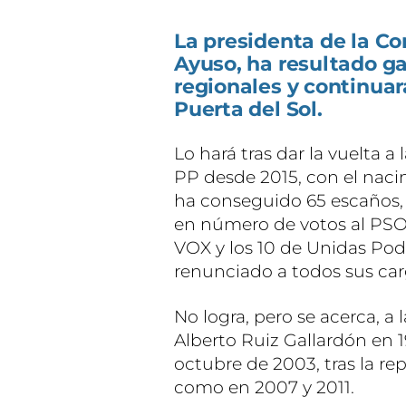
La presidenta de la C
Ayuso, ha resultado g
regionales y continuará
Puerta del Sol.
Lo hará tras dar la vuelta a 
PP desde 2015, con el naci
ha conseguido 65 escaños, 
en número de votos al PSOE
VOX y los 10 de Unidas Po
renunciado a todos sus carg
No logra, pero se acerca, a
Alberto Ruiz Gallardón en 1
octubre de 2003, tras la rep
como en 2007 y 2011.