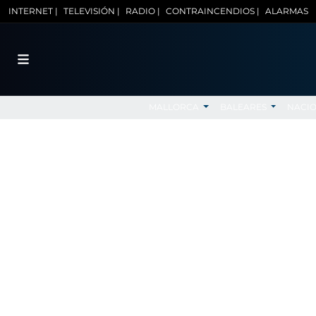
INTERNET |
TELEVISIÓN |
RADIO |
CONTRAINCENDIOS |
ALARMAS
MALLORCA
BALEARES
NACI