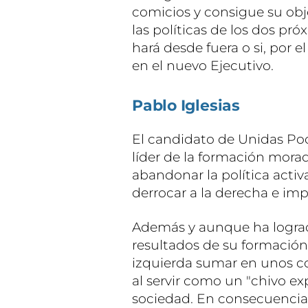
comicios y consigue su obj
las políticas de los dos próx
hará desde fuera o si, por e
en el nuevo Ejecutivo.
Pablo Iglesias
El candidato de Unidas P
líder de la formación morad
abandonar la política activa
derrocar a la derecha e im
Además y aunque ha logra
resultados de su formación
izquierda sumar en unos co
al servir como un "chivo exp
sociedad. En consecuencia,