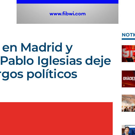
NOTI
 en Madrid y
Pablo Iglesias deje
rgos políticos