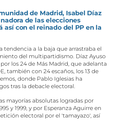
omunidad de Madrid, Isabel Díaz
anadora de las elecciones
 así con el reinado del PP en la
la tendencia a la baja que arrastraba el
miento del multipartidismo. Díaz Ayuso
por los 24 de Más Madrid, que adelanta
, también con 24 escaños, los 13 de
demos, donde Pablo Iglesias ha
os tras la debacle electoral.
 las mayorías absolutas logradas por
995 y 1999, y por Esperanza Aguirre en
etición electoral por el 'tamayazo', así