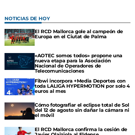
NOTICIAS DE HOY
El RCD Mallorca gole al campeón de
Europa en el Ciutat de Palma
«AOTEC somos todos» propone una
nueva etapa para la Asociación
Nacional de Operadores de
Telecomunicaciones
Fibwi incorpora +Media Deportes con
toda LALIGA HYPERMOTION por solo 4
euros al mes
Cómo fotografiar el eclipse total de Sol
del 12 de agosto sin dañar la cámara ni
el móvil
El RCD Mallorca confirma la cesión de
Javier Olaiziola al Eldense