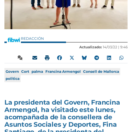
REDACCIÓN
Actualizado:
14/03/22 |
9:46
Govern
Cort
palma
Francina Armengol
Consell de Mallorca
politica
La presidenta del Govern, Francina
Armengol, ha visitado este lunes,
acompañada de la consellera de
Asuntos Sociales y Deportes, Fina
Santiago, de la presidenta del