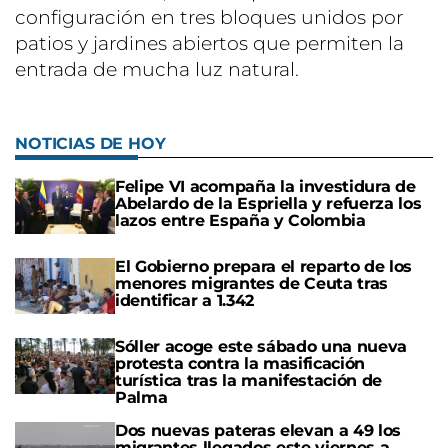
configuración en tres bloques unidos por
patios y jardines abiertos que permiten la
entrada de mucha luz natural.
NOTICIAS DE HOY
Felipe VI acompaña la investidura de
Abelardo de la Espriella y refuerza los
lazos entre España y Colombia
El Gobierno prepara el reparto de los
menores migrantes de Ceuta tras
identificar a 1.342
Sóller acoge este sábado una nueva
protesta contra la masificación
turística tras la manifestación de
Palma
Dos nuevas pateras elevan a 49 los
migrantes llegados este viernes a