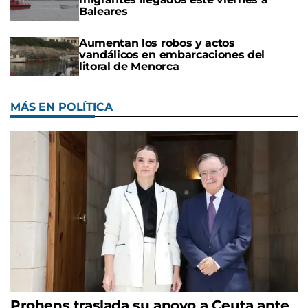
Baleares
Aumentan los robos y actos
vandálicos en embarcaciones del
litoral de Menorca
MÁS EN POLÍTICA
Prohens traslada su apoyo a Ceuta ante